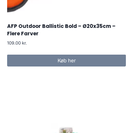
AFP Outdoor Ballistic Bold – Ø20x35cm –
Flere Farver
109.00
kr.
Køb her