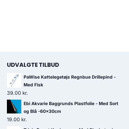
UDVALGTE TILBUD
PaWise Kattelegetøjs Regnbue Drillepind -
Med Fisk
39.00
kr.
Ebi Akvarie Baggrunds Plastfolie - Med Sort
og Blå -60x30cm
19.00
kr.