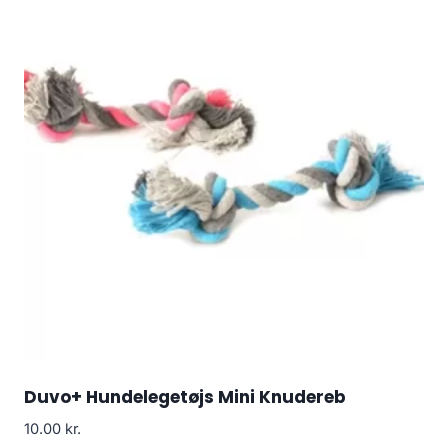
Duvo+ Hundelegetøjs Mini Knudereb
10.00
kr.