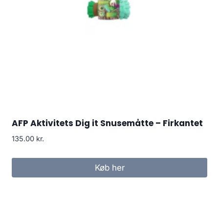
AFP Aktivitets Dig it Snusemåtte – Firkantet
135.00
kr.
Køb her