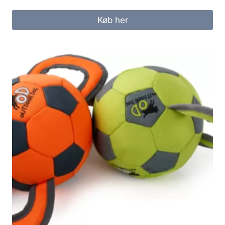
Køb her