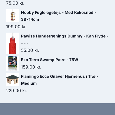
75.00
kr.
Nobby Fuglelegetøjs - Med Kokosnød -
38x14cm
199.00
kr.
Pawise Hundetrænings Dummy - Kan Flyde -
- - -
55.00
kr.
Exo Terra Swamp Pære - 75W
159.00
kr.
Flamingo Ecco Gnaver Hjørnehus i Træ -
Medium
229.00
kr.