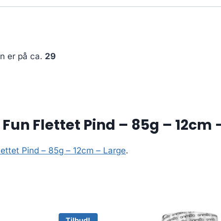
en er på ca.
29
 Fun Flettet Pind – 85g – 12cm 
lettet Pind – 85g – 12cm – Large
.
Tilbud!