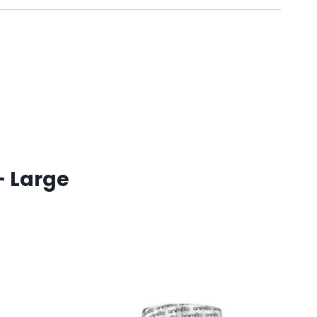
– Large