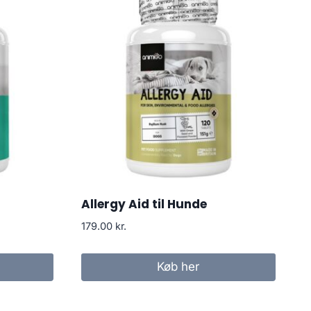
Allergy Aid til Hunde
179.00
kr.
Køb her