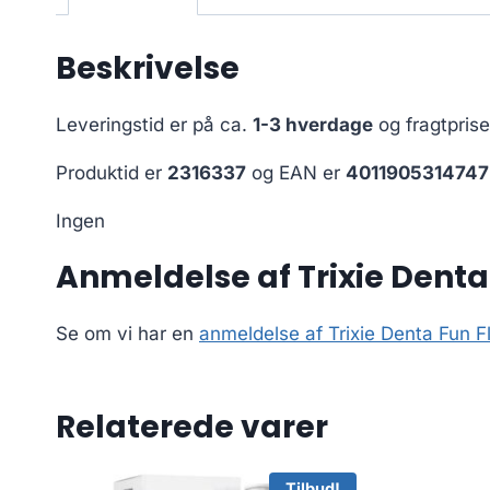
Beskrivelse
Leveringstid er på ca.
1-3 hverdage
og fragtpris
Produktid er
2316337
og EAN er
4011905314747
Ingen
Anmeldelse af Trixie Denta
Se om vi har en
anmeldelse af Trixie Denta Fun F
Relaterede varer
Tilbud!