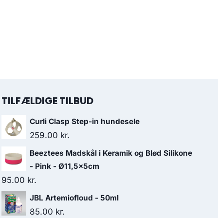
TILFÆLDIGE TILBUD
Curli Clasp Step-in hundesele
259.00
kr.
Beeztees Madskål i Keramik og Blød Silikone
- Pink - Ø11,5x5cm
95.00
kr.
JBL Artemiofloud - 50ml
85.00
kr.