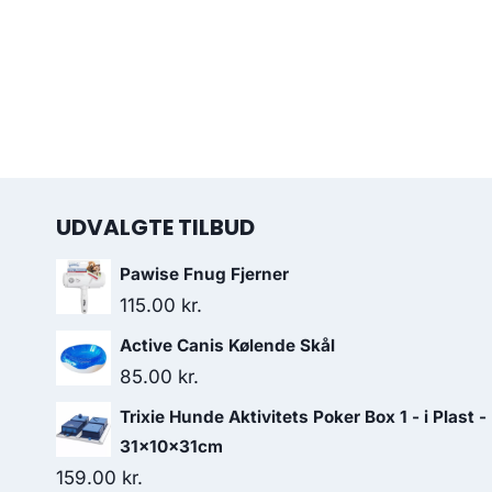
UDVALGTE TILBUD
Pawise Fnug Fjerner
115.00
kr.
Active Canis Kølende Skål
85.00
kr.
Trixie Hunde Aktivitets Poker Box 1 - i Plast -
31x10x31cm
159.00
kr.