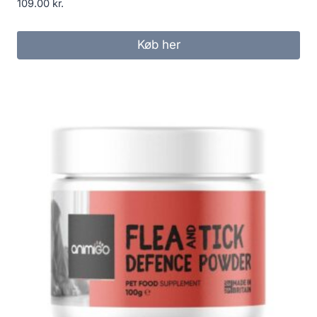
109.00
kr.
Køb her