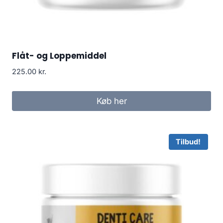
Flåt- og Loppemiddel
225.00
kr.
Køb her
Tilbud!