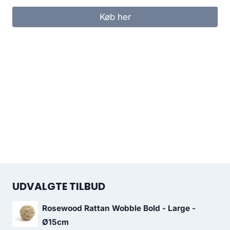
Køb her
UDVALGTE TILBUD
Rosewood Rattan Wobble Bold - Large -
Ø15cm