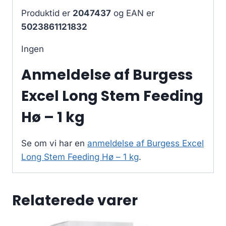
Produktid er
2047437
og EAN er
5023861121832
Ingen
Anmeldelse af Burgess
Excel Long Stem Feeding
Hø – 1 kg
Se om vi har en
anmeldelse af Burgess Excel
Long Stem Feeding Hø – 1 kg
.
Relaterede varer