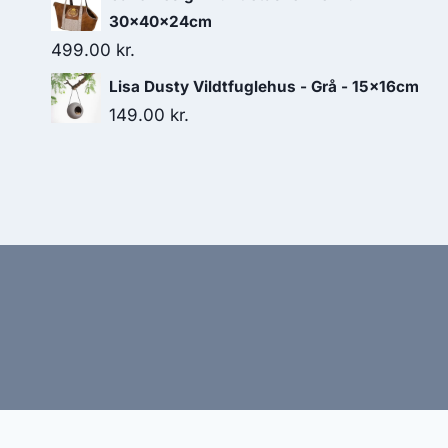
30x40x24cm
499.00
kr.
Lisa Dusty Vildtfuglehus - Grå - 15x16cm
149.00
kr.
Hj