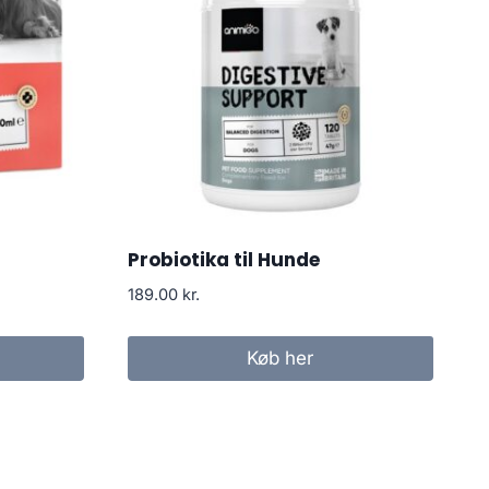
Probiotika til Hunde
189.00
kr.
Køb her