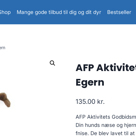
Shop
Mange gode tilbud til dig og dit dyr
Bestseller
ern
AFP Aktivit
Egern
135.00
kr.
AFP Aktivitets Godbidsm
Din hunds næse og hjerne
fnise. De blev lavet til 