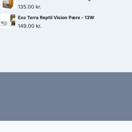
135.00
kr.
Exo Terra Reptil Vision Pære - 13W
149.00
kr.
bud