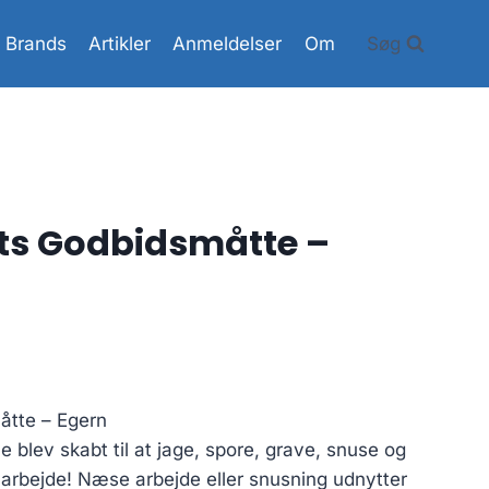
Brands
Artikler
Anmeldelser
Om
Søg
ets Godbidsmåtte –
åtte – Egern
 blev skabt til at jage, spore, grave, snuse og
at arbejde! Næse arbejde eller snusning udnytter