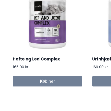
Hofte og Led Complex
Urinhjæl
165.00
kr.
169.00
kr.
Køb her