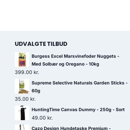
UDVALGTE TILBUD
Burgess Excel Marsvinefoder Nuggets -
Med Solbær og Oregano - 10kg
399.00
kr.
Supreme Selective Naturals Garden Sticks -
60g
35.00
kr.
HuntingTime Canvas Dummy - 250g - Sort
49.00
kr.
Cazo Design Hundetaske Premium -