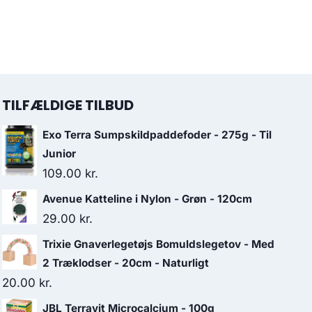
TILFÆLDIGE TILBUD
Exo Terra Sumpskildpaddefoder - 275g - Til
Junior
109.00
kr.
Avenue Katteline i Nylon - Grøn - 120cm
29.00
kr.
Trixie Gnaverlegetøjs Bomuldslegetov - Med
2 Træklodser - 20cm - Naturligt
20.00
kr.
JBL Terravit Microcalcium - 100g