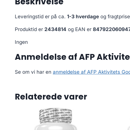
Beskrivelse
Leveringstid er på ca.
1-3 hverdage
og fragtpris
Produktid er
2434814
og EAN er
84792206094
Ingen
Anmeldelse af AFP Aktivit
Se om vi har en
anmeldelse af AFP Aktivitets Go
Relaterede varer