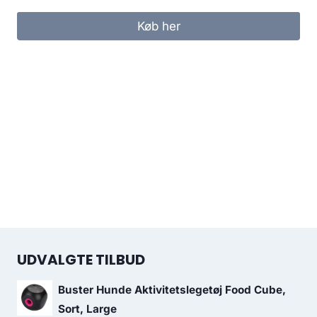
Køb her
UDVALGTE TILBUD
Buster Hunde Aktivitetslegetøj Food Cube,
Sort, Large