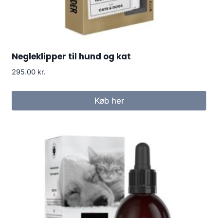
Negleklipper til hund og kat
295.00
kr.
Køb her