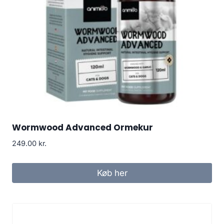
Wormwood Advanced Ormekur
249.00
kr.
Køb her