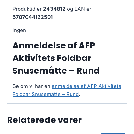
Produktid er
2434812
og EAN er
5707044122501
Ingen
Anmeldelse af AFP
Aktivitets Foldbar
Snusemåtte – Rund
Se om vi har en
anmeldelse af AFP Aktivitets
Foldbar Snusemåtte – Rund
.
Relaterede varer