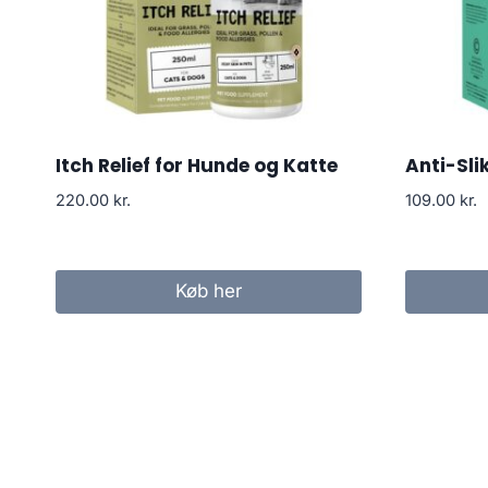
Itch Relief for Hunde og Katte
Anti-Sli
220.00
kr.
109.00
kr.
Køb her