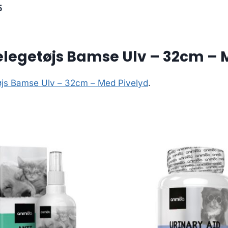
5
elegetøjs Bamse Ulv – 32cm – 
øjs Bamse Ulv – 32cm – Med Pivelyd
.