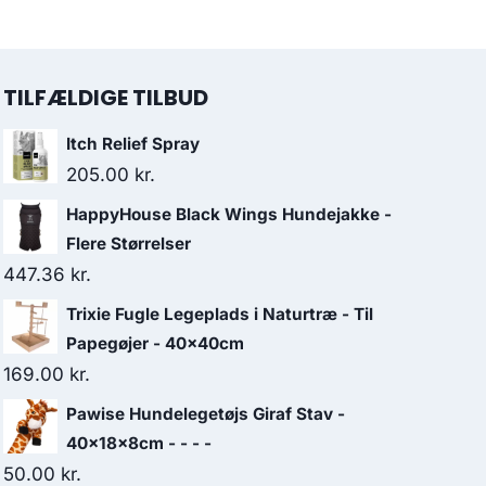
TILFÆLDIGE TILBUD
Itch Relief Spray
205.00
kr.
HappyHouse Black Wings Hundejakke -
Flere Størrelser
447.36
kr.
Trixie Fugle Legeplads i Naturtræ - Til
Papegøjer - 40x40cm
169.00
kr.
Pawise Hundelegetøjs Giraf Stav -
40x18x8cm - - - -
50.00
kr.