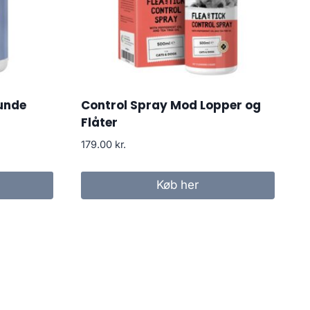
Hunde
Control Spray Mod Lopper og
Flåter
179.00
kr.
Køb her