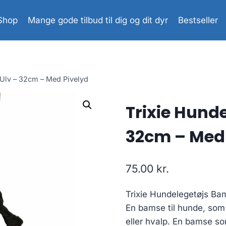
Shop
Mange gode tilbud til dig og dit dyr
Bestseller
Ulv – 32cm – Med Pivelyd
Trixie Hund
32cm – Med 
75.00
kr.
Trixie Hundelegetøjs Ba
En bamse til hunde, som 
eller hvalp. En bamse so