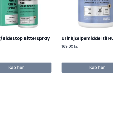
k/Bidestop Bitterspray
Urinhjælpemiddel til 
169.00
kr.
Køb her
Køb her