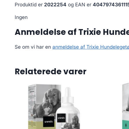
Produktid er
2022254
og EAN er
404797436111
Ingen
Anmeldelse af Trixie Hund
Se om vi har en
anmeldelse af Trixie Hundeleget
Relaterede varer