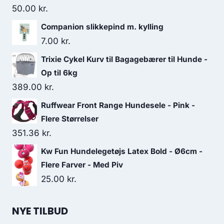
50.00
kr.
Companion slikkepind m. kylling
7.00
kr.
Trixie Cykel Kurv til Bagagebærer til Hunde -
Op til 6kg
389.00
kr.
Ruffwear Front Range Hundesele - Pink -
Flere Størrelser
351.36
kr.
Kw Fun Hundelegetøjs Latex Bold - Ø6cm -
Flere Farver - Med Piv
25.00
kr.
NYE TILBUD