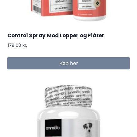
Control Spray Mod Lopper og Flåter
179.00
kr.
Køb her