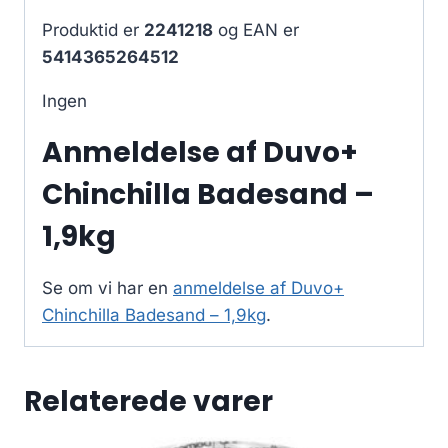
Produktid er
2241218
og EAN er
5414365264512
Ingen
Anmeldelse af Duvo+
Chinchilla Badesand –
1,9kg
Se om vi har en
anmeldelse af Duvo+
Chinchilla Badesand – 1,9kg
.
Relaterede varer