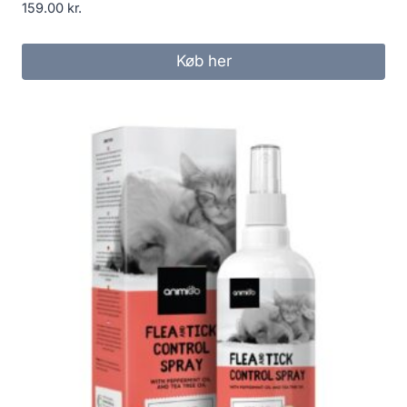
159.00
kr.
Køb her