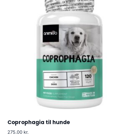
Coprophagia til hunde
275.00
kr.