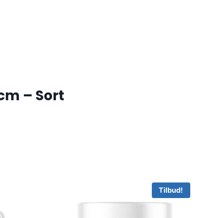
cm – Sort
Tilbud!