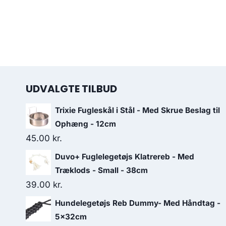
UDVALGTE TILBUD
Trixie Fugleskål i Stål - Med Skrue Beslag til
Ophæng - 12cm
45.00
kr.
Duvo+ Fuglelegetøjs Klatrereb - Med
Træklods - Small - 38cm
39.00
kr.
Hundelegetøjs Reb Dummy- Med Håndtag -
5x32cm