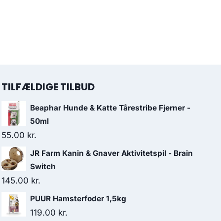
TILFÆLDIGE TILBUD
Beaphar Hunde & Katte Tårestribe Fjerner -
50ml
55.00
kr.
JR Farm Kanin & Gnaver Aktivitetspil - Brain
Switch
145.00
kr.
PUUR Hamsterfoder 1,5kg
119.00
kr.