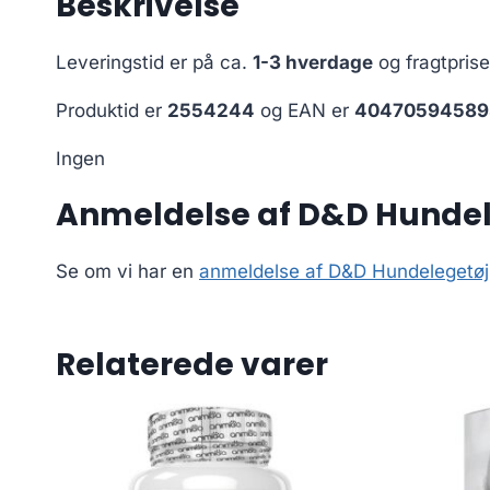
Beskrivelse
Leveringstid er på ca.
1-3 hverdage
og fragtpris
Produktid er
2554244
og EAN er
40470594589
Ingen
Anmeldelse af D&D Hundele
Se om vi har en
anmeldelse af D&D Hundelegetøjs
Relaterede varer