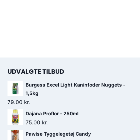
UDVALGTE TILBUD
Burgess Excel Light Kaninfoder Nuggets -
1,5kg
79.00
kr.
Dajana Proflor - 250ml
75.00
kr.
Pawise Tyggelegetøj Candy