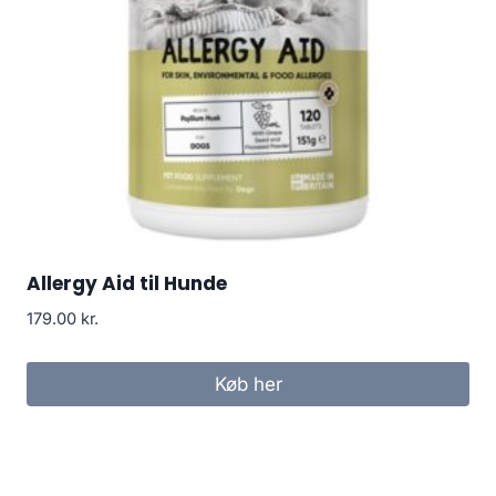
Allergy Aid til Hunde
179.00
kr.
Køb her