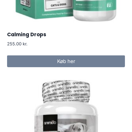
Calming Drops
255.00
kr.
Køb her