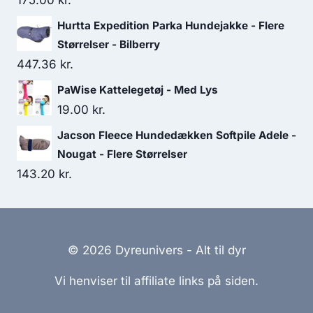
175.00
kr.
Hurtta Expedition Parka Hundejakke - Flere
Størrelser - Bilberry
447.36
kr.
PaWise Kattelegetøj - Med Lys
19.00
kr.
Jacson Fleece Hundedækken Softpile Adele -
Nougat - Flere Størrelser
143.20
kr.
© 2026 Dyreunivers - Alt til dyr
Vi henviser til affiliate links på siden.