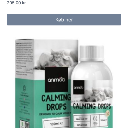
205.00
kr.
Køb her