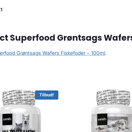
1
ct Superfood Grøntsags Wafers
erfood Grøntsags Wafers Fiskefoder – 100ml
.
Tilbud!