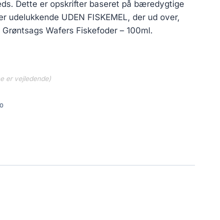
. Dette er opskrifter baseret på bæredygtige
er udelukkende UDEN FISKEMEL, der ud over,
 Grøntsags Wafers Fiskefoder – 100ml.
ne er vejledende)
0