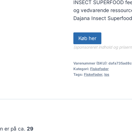
INSECT SUPERFOOD feeds
og vedvarende ressourc
Dajana Insect Superfood
Køb her
(sponsoreret indhold og priser
Varenummer (SKU):
dafa735ad8c
Kategori:
Fiskefoder
Tags:
Fiskefoder
,
los
en er på ca.
29