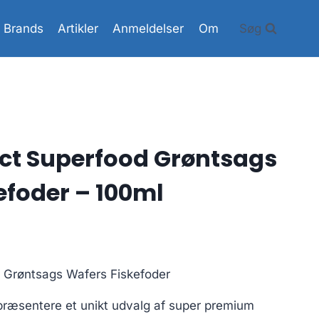
Brands
Artikler
Anmeldelser
Om
Søg
ct Superfood Grøntsags
efoder – 100ml
 Grøntsags Wafers Fiskefoder
 præsentere et unikt udvalg af super premium