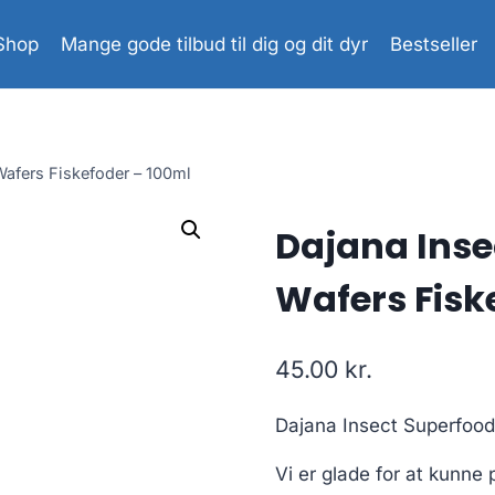
Shop
Mange gode tilbud til dig og dit dyr
Bestseller
afers Fiskefoder – 100ml
Dajana Inse
Wafers Fisk
45.00
kr.
Dajana Insect Superfood
Vi er glade for at kunne