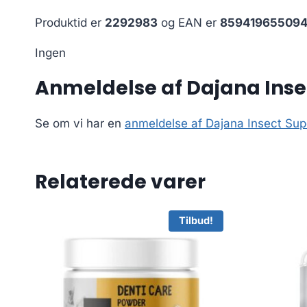
Produktid er
2292983
og EAN er
859419655094
Ingen
Anmeldelse af Dajana Inse
Se om vi har en
anmeldelse af Dajana Insect Sup
Relaterede varer
Tilbud!