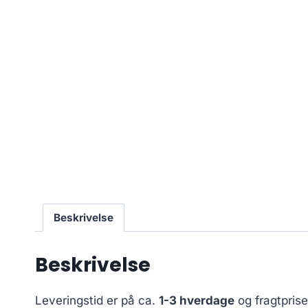
Beskrivelse
Beskrivelse
Leveringstid er på ca.
1-3 hverdage
og fragtpris