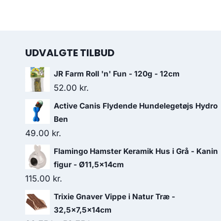
UDVALGTE TILBUD
JR Farm Roll 'n' Fun - 120g - 12cm
52.00
kr.
Active Canis Flydende Hundelegetøjs Hydro
Ben
49.00
kr.
Flamingo Hamster Keramik Hus i Grå - Kanin
figur - Ø11,5x14cm
115.00
kr.
Trixie Gnaver Vippe i Natur Træ -
32,5x7,5x14cm