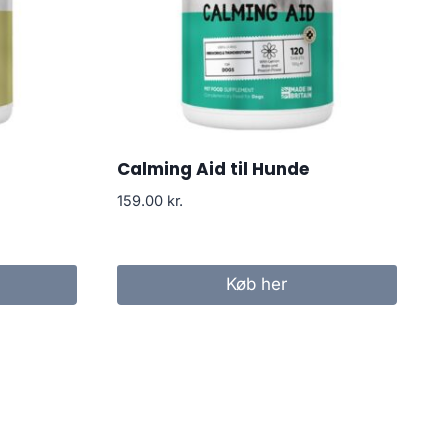
Calming Aid til Hunde
159.00
kr.
Køb her