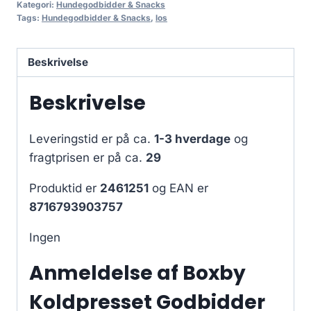
Kategori:
Hundegodbidder & Snacks
Tags:
Hundegodbidder & Snacks
,
los
Beskrivelse
Beskrivelse
Leveringstid er på ca.
1-3 hverdage
og
fragtprisen er på ca.
29
Produktid er
2461251
og EAN er
8716793903757
Ingen
Anmeldelse af Boxby
Koldpresset Godbidder