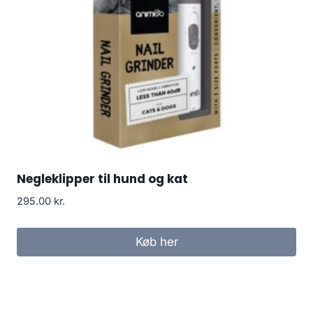
Negleklipper til hund og kat
295.00
kr.
Køb her