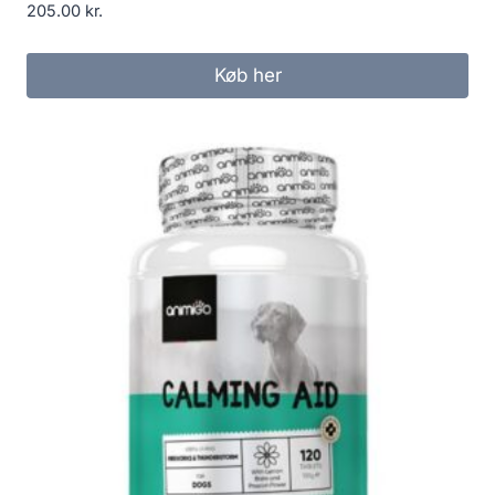
205.00
kr.
Køb her