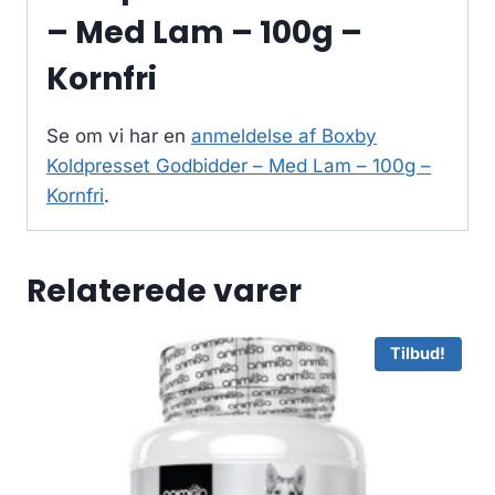
– Med Lam – 100g –
Kornfri
Se om vi har en
anmeldelse af Boxby
Koldpresset Godbidder – Med Lam – 100g –
Kornfri
.
Relaterede varer
Tilbud!