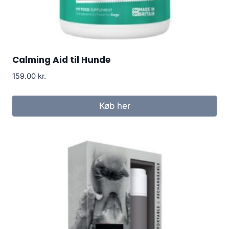
Calming Aid til Hunde
159.00
kr.
Køb her