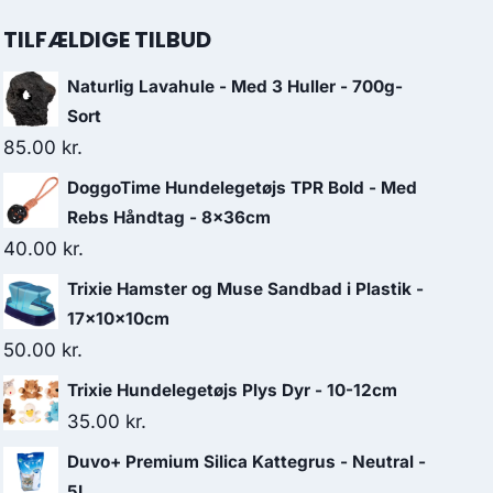
TILFÆLDIGE TILBUD
Naturlig Lavahule - Med 3 Huller - 700g-
Sort
85.00
kr.
DoggoTime Hundelegetøjs TPR Bold - Med
Rebs Håndtag - 8x36cm
40.00
kr.
Trixie Hamster og Muse Sandbad i Plastik -
17x10x10cm
50.00
kr.
Trixie Hundelegetøjs Plys Dyr - 10-12cm
35.00
kr.
Duvo+ Premium Silica Kattegrus - Neutral -
5L