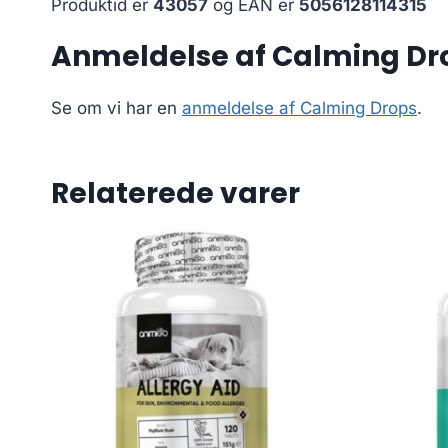
Produktid er
43057
og EAN er
5056128114315
Anmeldelse af Calming Dr
Se om vi har en
anmeldelse af Calming Drops
.
Relaterede varer