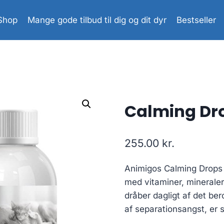
Shop
Mange gode tilbud til dig og dit dyr
Bestseller
Calming Dr
255.00
kr.
Animigos Calming Drops t
med vitaminer, mineraler
dråber dagligt af det bero
af separationsangst, er 