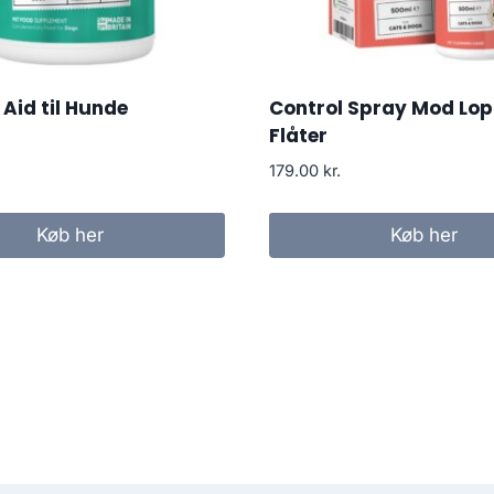
Aid til Hunde
Control Spray Mod Lop
Flåter
179.00
kr.
Køb her
Køb her