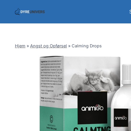
Skip
to
content
Hjem
»
Angst og Opførsel
»
Calming Drops