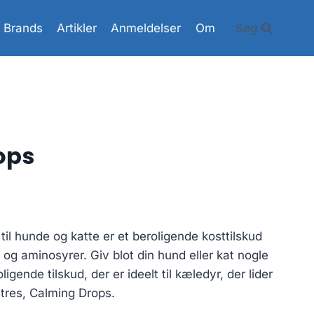
Brands
Artikler
Anmeldelser
Om
Søg
ops
il hunde og katte er et beroligende kosttilskud
 og aminosyrer. Giv blot din hund eller kat nogle
ligende tilskud, der er ideelt til kæledyr, der lider
stres, Calming Drops.