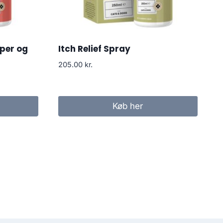
per og
Itch Relief Spray
205.00
kr.
Køb her