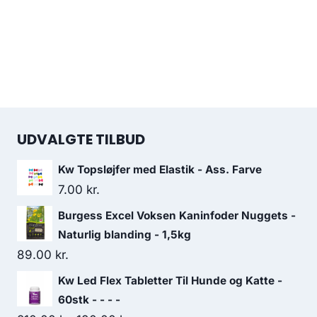
UDVALGTE TILBUD
Kw Topsløjfer med Elastik - Ass. Farve
7.00
kr.
Burgess Excel Voksen Kaninfoder Nuggets -
Naturlig blanding - 1,5kg
89.00
kr.
Kw Led Flex Tabletter Til Hunde og Katte -
60stk - - - -