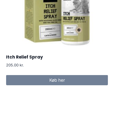
Itch Relief Spray
205.00
kr.
Køb her