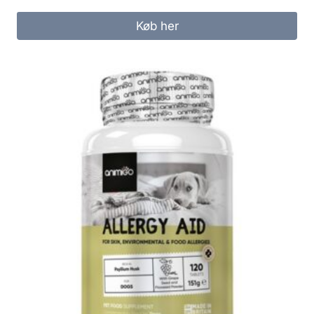
Køb her