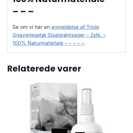
– – –
Se om vi har en
anmeldelse af Trixie
Gnaverlegetøj Sisalgrøntsager – 2stk. –
100% Naturmateriale – – – – –
.
Relaterede varer