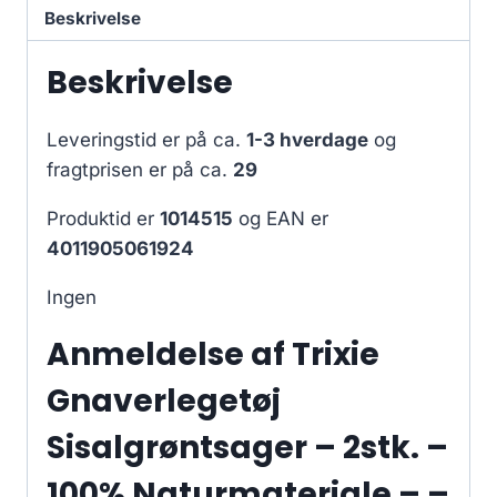
Beskrivelse
Beskrivelse
Leveringstid er på ca.
1-3 hverdage
og
fragtprisen er på ca.
29
Produktid er
1014515
og EAN er
4011905061924
Ingen
Anmeldelse af Trixie
Gnaverlegetøj
Sisalgrøntsager – 2stk. –
100% Naturmateriale – –