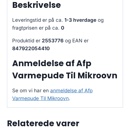
Beskrivelse
Leveringstid er på ca.
1-3 hverdage
og
fragtprisen er på ca.
0
Produktid er
2553776
og EAN er
847922054410
Anmeldelse af Afp
Varmepude Til Mikroovn
Se om vi har en
anmeldelse af Afp
Varmepude Til Mikroovn
.
Relaterede varer