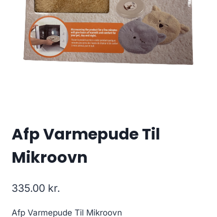
Afp Varmepude Til
Mikroovn
335.00
kr.
Afp Varmepude Til Mikroovn