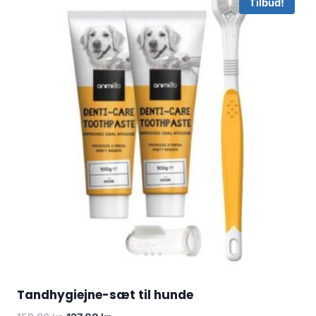
Tilbud!
Tandhygiejne-sæt til hunde