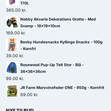
170L
365.00
kr.
Nobby Akvarie Dekorations Grotte - Med
Svamp - 18x19x10cm
169.00
kr.
Boxby Hundesnacks Kyllinge Snacks - 100g
- Kornfri
39.00
kr.
Rosewood Pup-Up Telt Stor - Blå -
36x36x36cm
99.00
kr.
JR Farm Marsvinefoder ONE - 950g - Kornfrit
69.00
kr.
NYE TILBUD