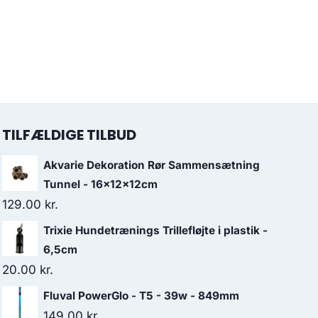
TILFÆLDIGE TILBUD
Akvarie Dekoration Rør Sammensætning
Tunnel - 16x12x12cm
129.00
kr.
Trixie Hundetrænings Trillefløjte i plastik -
6,5cm
20.00
kr.
Fluval PowerGlo - T5 - 39w - 849mm
149.00
kr.