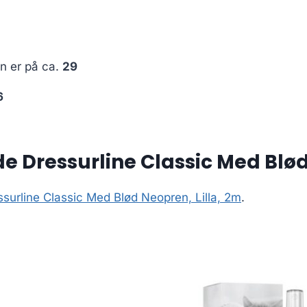
en er på ca.
29
6
 Dressurline Classic Med Blød 
urline Classic Med Blød Neopren, Lilla, 2m
.