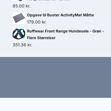
85.00
kr.
Opgave til Buster ActivityMat Måtte
179.00
kr.
Ruffwear Front Range Hundesele - Grøn -
Flere Størrelser
351.36
kr.
Hj