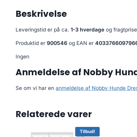
Beskrivelse
Leveringstid er på ca.
1-3 hverdage
og fragtpris
Produktid er
900546
og EAN er
403376609796
Ingen
Anmeldelse af Nobby Hunde
Se om vi har en
anmeldelse af Nobby Hunde Dress
Relaterede varer
Tilbud!