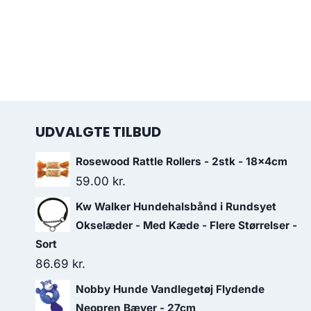
UDVALGTE TILBUD
Rosewood Rattle Rollers - 2stk - 18x4cm
59.00
kr.
Kw Walker Hundehalsbånd i Rundsyet
Okselæder - Med Kæde - Flere Størrelser -
Sort
86.69
kr.
Nobby Hunde Vandlegetøj Flydende
Neopren Bæver - 27cm