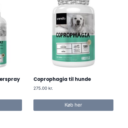
terspray
Coprophagia til hunde
275.00
kr.
Køb her