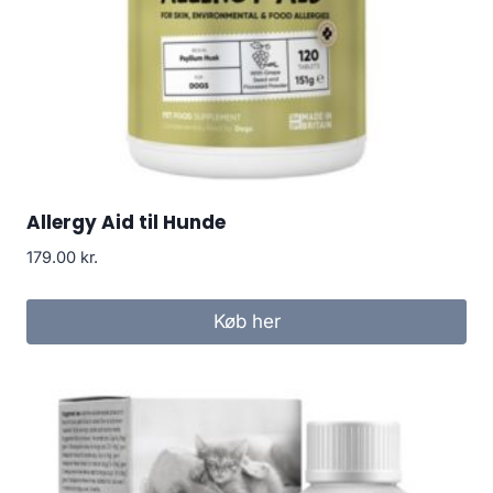
Allergy Aid til Hunde
179.00
kr.
Køb her