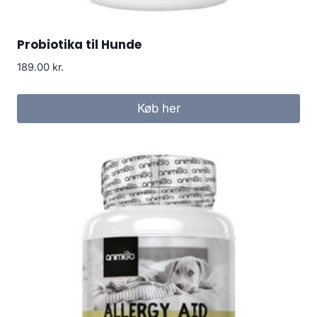
Probiotika til Hunde
189.00
kr.
Køb her