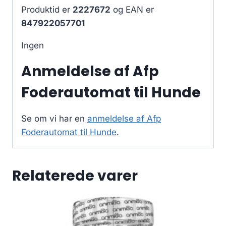
Produktid er
2227672
og EAN er
847922057701
Ingen
Anmeldelse af Afp
Foderautomat til Hunde
Se om vi har en
anmeldelse af Afp
Foderautomat til Hunde
.
Relaterede varer