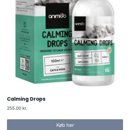
Calming Drops
255.00
kr.
Køb her