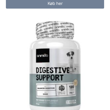
Køb her