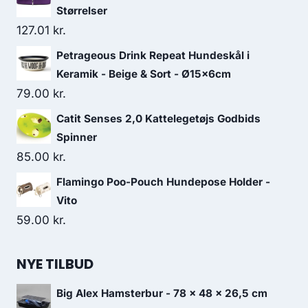
Størrelser
127.01
kr.
Petrageous Drink Repeat Hundeskål i
Keramik - Beige & Sort - Ø15x6cm
79.00
kr.
Catit Senses 2,0 Kattelegetøjs Godbids
Spinner
85.00
kr.
Flamingo Poo-Pouch Hundepose Holder -
Vito
59.00
kr.
NYE TILBUD
Big Alex Hamsterbur - 78 x 48 x 26,5 cm