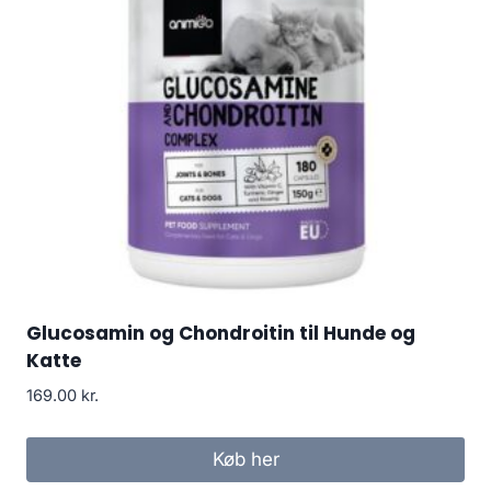
Glucosamin og Chondroitin til Hunde og
Katte
169.00
kr.
Køb her