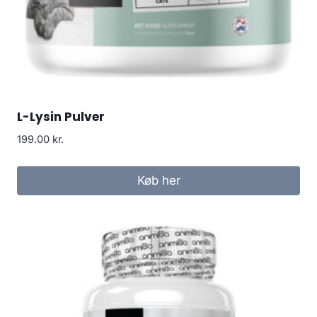
L-Lysin Pulver
199.00
kr.
Køb her