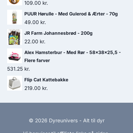
109.00
kr.
PUUR Hørulle - Med Gulerod & Ærter - 70g
49.00
kr.
JR Farm Johannesbrød - 200g
22.00
kr.
Alex Hamsterbur - Med Rør - 58x38x25,5 -
Flere farver
531.25
kr.
Flip Cat Kattebakke
219.00
kr.
© 2026 Dyreunivers - Alt til dyr