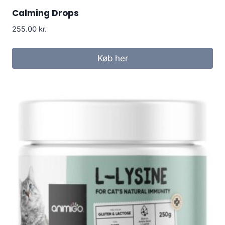
Calming Drops
255.00
kr.
Køb her