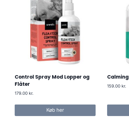
Control Spray Mod Lopper og
Calming 
Flåter
159.00
kr.
179.00
kr.
Køb her