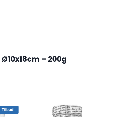
– Ø10x18cm – 200g
Tilbud!