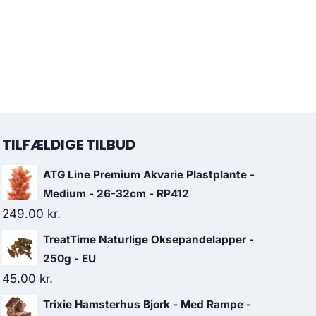
TILFÆLDIGE TILBUD
ATG Line Premium Akvarie Plastplante -
Medium - 26-32cm - RP412
249.00
kr.
TreatTime Naturlige Oksepandelapper -
250g - EU
45.00
kr.
Trixie Hamsterhus Bjork - Med Rampe -