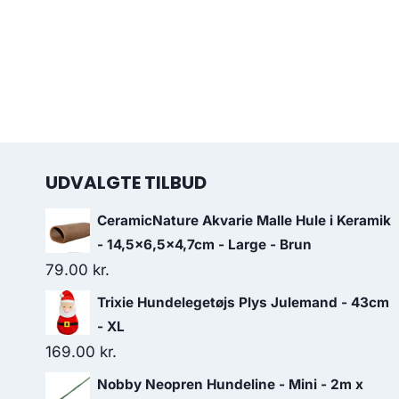
UDVALGTE TILBUD
CeramicNature Akvarie Malle Hule i Keramik
- 14,5x6,5x4,7cm - Large - Brun
79.00
kr.
Trixie Hundelegetøjs Plys Julemand - 43cm
- XL
169.00
kr.
Nobby Neopren Hundeline - Mini - 2m x