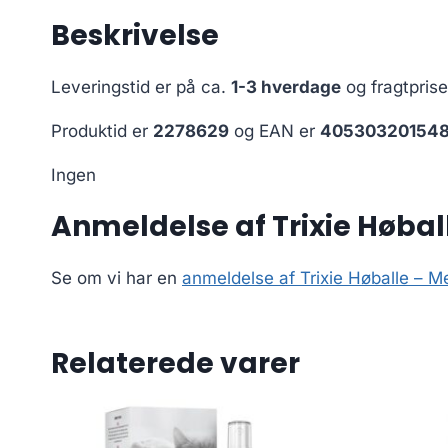
Beskrivelse
Leveringstid er på ca.
1-3 hverdage
og fragtpris
Produktid er
2278629
og EAN er
40530320154
Ingen
Anmeldelse af Trixie Høba
Se om vi har en
anmeldelse af Trixie Høballe –
Relaterede varer