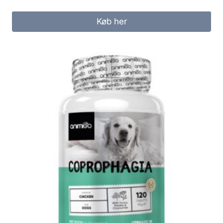
Køb her