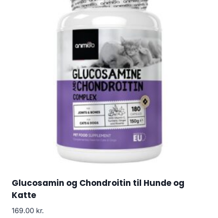
Glucosamin og Chondroitin til Hunde og
Katte
169.00
kr.