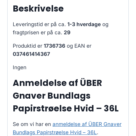
Beskrivelse
Leveringstid er på ca.
1-3 hverdage
og
fragtprisen er på ca.
29
Produktid er
1736736
og EAN er
037461414367
Ingen
Anmeldelse af ÜBER
Gnaver Bundlags
Papirstrøelse Hvid – 36L
Se om vi har en
anmeldelse af ÜBER Gnaver
Bundlags Papirstrøelse Hvid – 36L
.