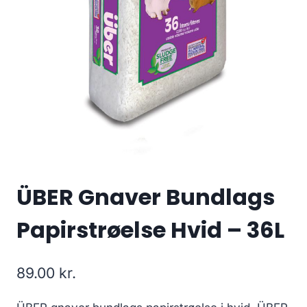
ÜBER Gnaver Bundlags
Papirstrøelse Hvid – 36L
89.00
kr.