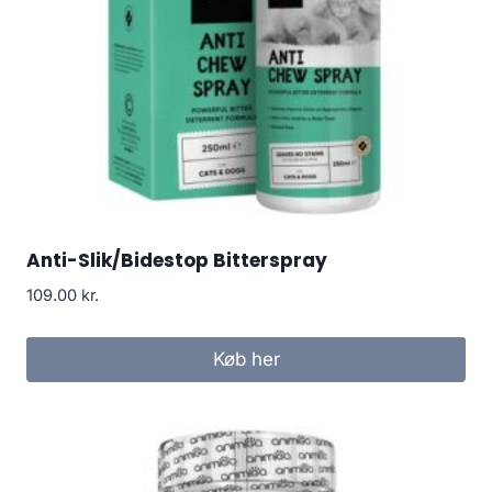
Anti-Slik/Bidestop Bitterspray
109.00
kr.
Køb her