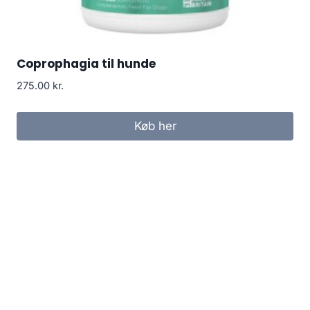
Coprophagia til hunde
275.00
kr.
Køb her