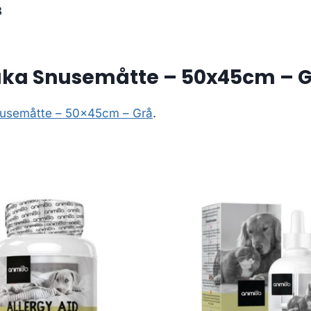
3
uka Snusemåtte – 50x45cm – 
nusemåtte – 50x45cm – Grå
.