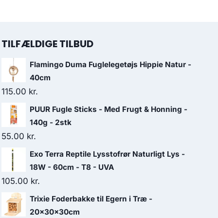
TILFÆLDIGE TILBUD
Flamingo Duma Fuglelegetøjs Hippie Natur -
40cm
115.00
kr.
PUUR Fugle Sticks - Med Frugt & Honning -
140g - 2stk
55.00
kr.
Exo Terra Reptile Lysstofrør Naturligt Lys -
18W - 60cm - T8 - UVA
105.00
kr.
Trixie Foderbakke til Egern i Træ -
20x30x30cm