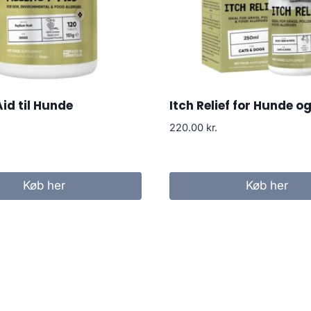
Aid til Hunde
Itch Relief for Hunde o
220.00
kr.
Køb her
Køb her