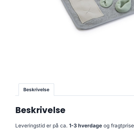
Beskrivelse
Beskrivelse
Leveringstid er på ca.
1-3 hverdage
og fragtpris