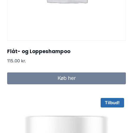
Flåt- og Loppeshampoo
115.00
kr.
Køb her
Tilbud!