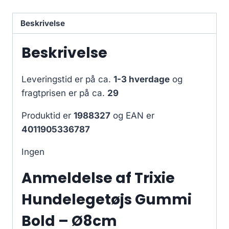
Beskrivelse
Beskrivelse
Leveringstid er på ca.
1-3 hverdage
og
fragtprisen er på ca.
29
Produktid er
1988327
og EAN er
4011905336787
Ingen
Anmeldelse af Trixie
Hundelegetøjs Gummi
Bold – Ø8cm