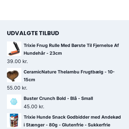
UDVALGTE TILBUD
Trixie Fnug Rulle Med Børste Til Fjernelse Af
Hundehår - 23cm
39.00
kr.
CeramicNature Thelambu Frugtbælg - 10-
15cm
55.00
kr.
Buster Crunch Bold - Blå - Small
45.00
kr.
Trixie Hunde Snack Godbidder med Andekød
i Stænger - 80g - Glutenfrie - Sukkerfrie