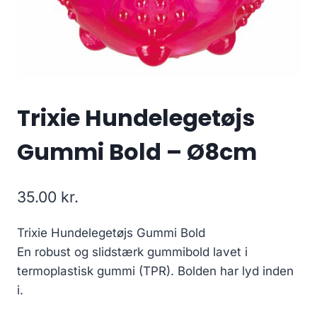
Trixie Hundelegetøjs
Gummi Bold – Ø8cm
35.00
kr.
Trixie Hundelegetøjs Gummi Bold
En robust og slidstærk gummibold lavet i
termoplastisk gummi (TPR). Bolden har lyd inden
i.