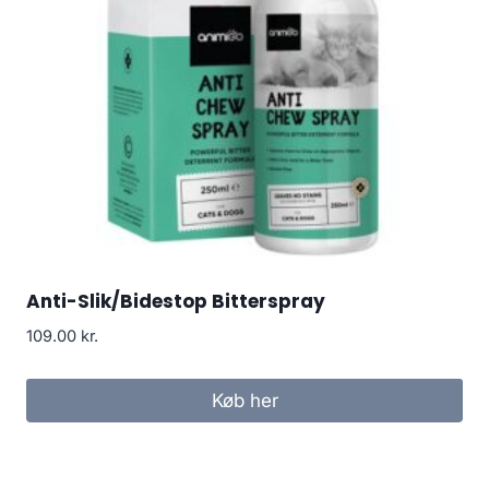
Anti-Slik/Bidestop Bitterspray
109.00
kr.
Køb her