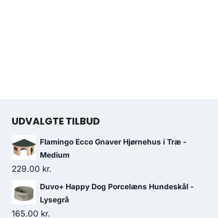
UDVALGTE TILBUD
Flamingo Ecco Gnaver Hjørnehus i Træ -
Medium
229.00
kr.
Duvo+ Happy Dog Porcelæns Hundeskål -
Lysegrå
165.00
kr.