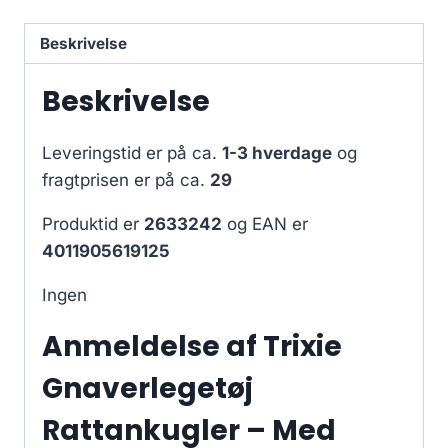
Beskrivelse
Beskrivelse
Leveringstid er på ca.
1-3 hverdage
og
fragtprisen er på ca.
29
Produktid er
2633242
og EAN er
4011905619125
Ingen
Anmeldelse af Trixie
Gnaverlegetøj
Rattankugler – Med