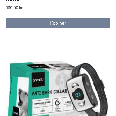
169.00
kr.
Køb her