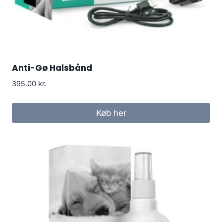
Anti-Gø Halsbånd
395.00
kr.
Køb her