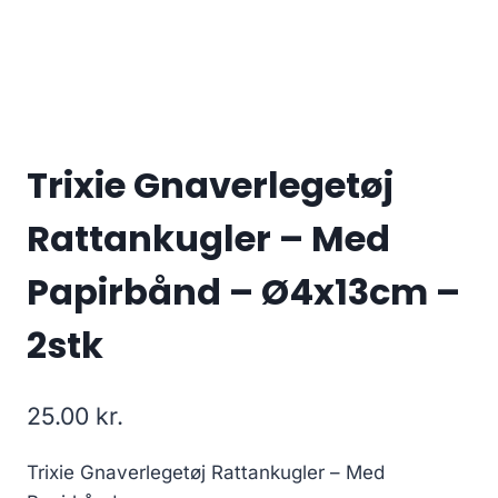
Trixie Gnaverlegetøj
Rattankugler – Med
Papirbånd – Ø4x13cm –
2stk
25.00
kr.
Trixie Gnaverlegetøj Rattankugler – Med