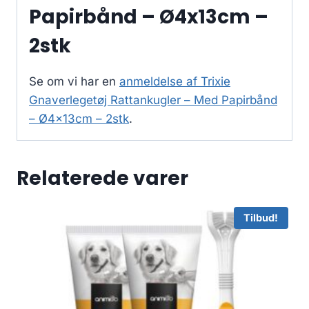
Papirbånd – Ø4x13cm –
2stk
Se om vi har en
anmeldelse af Trixie
Gnaverlegetøj Rattankugler – Med Papirbånd
– Ø4x13cm – 2stk
.
Relaterede varer
Tilbud!