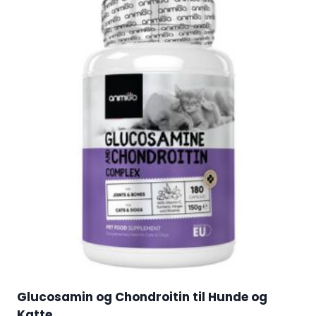
Glucosamin og Chondroitin til Hunde og
Katte