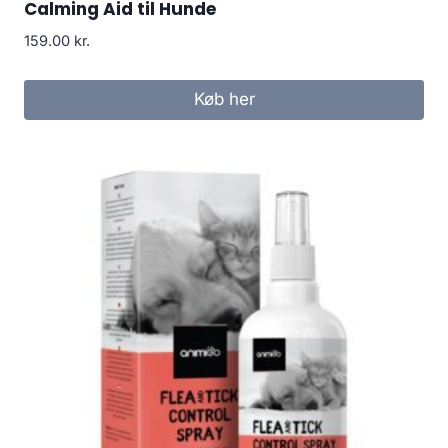
Calming Aid til Hunde
159.00
kr.
Køb her