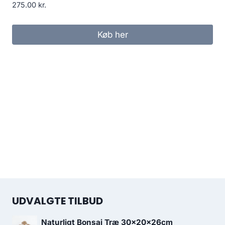
275.00
kr.
Køb her
UDVALGTE TILBUD
Naturligt Bonsai Træ 30x20x26cm