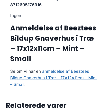
8712695176916
Ingen
Anmeldelse af Beeztees
Bildup Gnaverhus i Træ
– 17x12x11cm – Mint –
Small
Se om vi har en
anmeldelse af Beeztees
Bildup Gnaverhus i Træ – 17x12x11cm – Mint
– Small
.
Relaterede varer