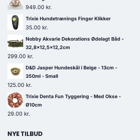
949.00
kr.
Trixie Hundetrænings Finger Klikker
35.00
kr.
Nobby Akvarie Dekorations Ødelagt Båd -
32,8x12,5x12,2cm
299.00
kr.
D&D Jasper Hundeskål i Beige - 13cm -
350ml - Small
125.00
kr.
Trixie Denta Fun Tyggering - Med Okse -
Ø10cm
29.00
kr.
NYE TILBUD