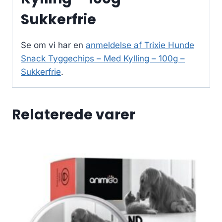
Sukkerfrie
Se om vi har en
anmeldelse af Trixie Hunde
Snack Tyggechips – Med Kylling – 100g –
Sukkerfrie
.
Relaterede varer