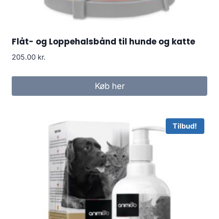
Flåt- og Loppehalsbånd til hunde og katte
205.00
kr.
Køb her
Tilbud!