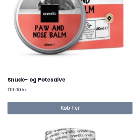
Snude- og Potesalve
119.00
kr.
Køb her