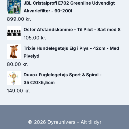
JBL Cristalprofi E702 Greenline Udvendigt
Akvariefilter - 60-200l
899.00
kr.
Oster Afstandskamme - Til Pilot - Sæt med 8
105.00
kr.
Trixie Hundelegetøjs Elg i Plys - 42cm - Med
Pivelyd
80.00
kr.
Duvo+ Fuglelegetøjs Sport & Spiral -
35x20x5,5cm
149.00
kr.
© 2026 Dyreunivers - Alt til dyr