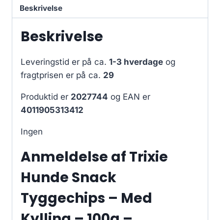
Beskrivelse
Beskrivelse
Leveringstid er på ca.
1-3 hverdage
og
fragtprisen er på ca.
29
Produktid er
2027744
og EAN er
4011905313412
Ingen
Anmeldelse af Trixie
Hunde Snack
Tyggechips – Med
Kylling – 100g –