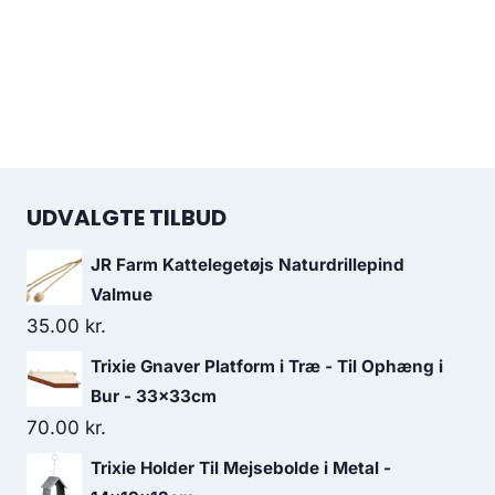
UDVALGTE TILBUD
JR Farm Kattelegetøjs Naturdrillepind
Valmue
35.00
kr.
Trixie Gnaver Platform i Træ - Til Ophæng i
Bur - 33x33cm
70.00
kr.
Trixie Holder Til Mejsebolde i Metal -