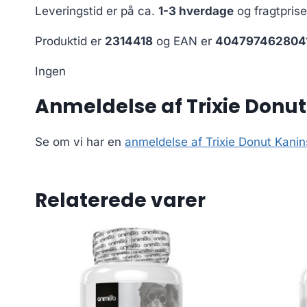
Leveringstid er på ca.
1-3 hverdage
og fragtpris
Produktid er
2314418
og EAN er
404797462804
Ingen
Anmeldelse af Trixie Donu
Se om vi har en
anmeldelse af Trixie Donut Kan
Relaterede varer