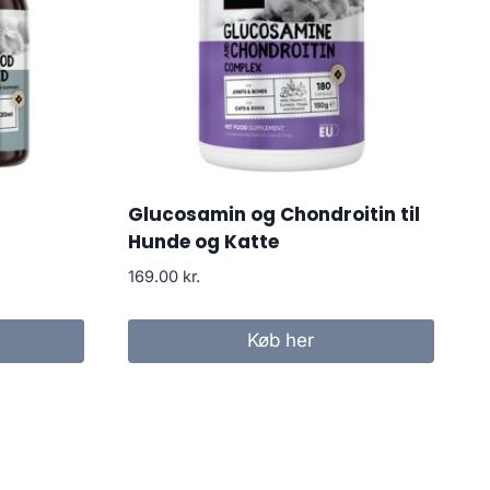
Glucosamin og Chondroitin til
Hunde og Katte
169.00
kr.
Køb her