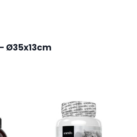
 – Ø35x13cm