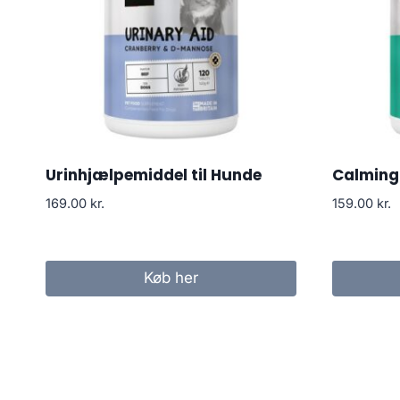
Urinhjælpemiddel til Hunde
Calming 
169.00
kr.
159.00
kr.
Køb her