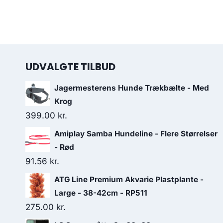
UDVALGTE TILBUD
Jagermesterens Hunde Trækbælte - Med
Krog
399.00
kr.
Amiplay Samba Hundeline - Flere Størrelser
- Rød
91.56
kr.
ATG Line Premium Akvarie Plastplante -
Large - 38-42cm - RP511
275.00
kr.