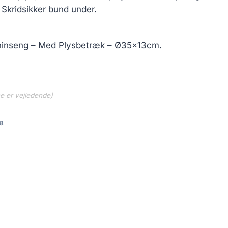
.
116.25 kr..
 Skridsikker bund under.
aninseng – Med Plysbetræk – Ø35x13cm.
ne er vejledende)
8