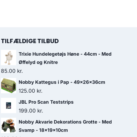
TILFÆLDIGE TILBUD
Trixie Hundelegetøjs Høne - 44cm - Med
Øffelyd og Knitre
85.00
kr.
Nobby Kattegus i Pap - 49x26x36cm
125.00
kr.
JBL Pro Scan Teststrips
199.00
kr.
Nobby Akvarie Dekorations Grotte - Med
Svamp - 18x19x10cm