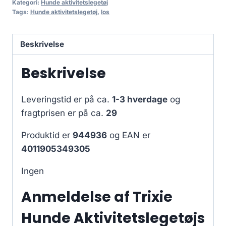
Kategori:
Hunde aktivitetslegetøj
Tags:
Hunde aktivitetslegetøj
,
los
Beskrivelse
Beskrivelse
Leveringstid er på ca.
1-3 hverdage
og
fragtprisen er på ca.
29
Produktid er
944936
og EAN er
4011905349305
Ingen
Anmeldelse af Trixie
Hunde Aktivitetslegetøjs