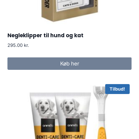
Negleklipper til hund og kat
295.00
kr.
Køb her
Tilbud!