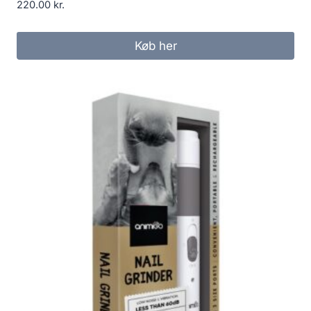
220.00
kr.
Køb her