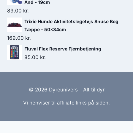
And - 19cm
89.00
kr.
Trixie Hunde Aktivitetslegetøjs Snuse Bog
Tæppe - 50x34cm
169.00
kr.
Fluval Flex Reserve Fjernbetjening
85.00
kr.
© 2026 Dyreunivers - Alt til dyr
Vi henviser til affiliate links på siden.
Hjemmesider Til Salg
|
Hjemmeside Udvikling
|
Online