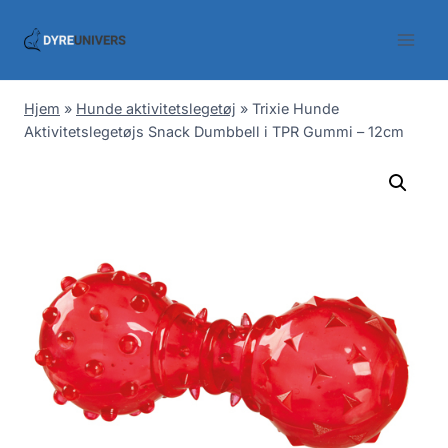
Skip
to
content
Hjem
»
Hunde aktivitetslegetøj
»
Trixie Hunde
Aktivitetslegetøjs Snack Dumbbell i TPR Gummi – 12cm