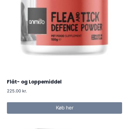
Flåt- og Loppemiddel
225.00
kr.
Køb her