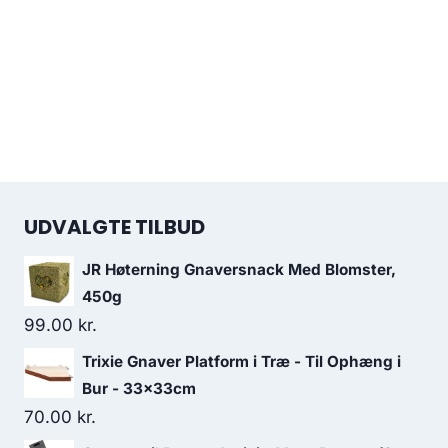
UDVALGTE TILBUD
JR Høterning Gnaversnack Med Blomster,
450g
99.00
kr.
Trixie Gnaver Platform i Træ - Til Ophæng i
Bur - 33x33cm
70.00
kr.