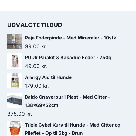
UDVALGTE TILBUD
Reje Foderpinde - Med Mineraler - 10stk
99.00
kr.
PUUR Parakit & Kakadue Foder - 750g
49.00
kr.
Allergy Aid til Hunde
179.00
kr.
Baldo Gnaverbur i Plast - Med Gitter -
138x69x52cm
875.00
kr.
Trixie Cykel Kurv til Hunde - Med Gitter og
Pileflet - Op til 5kg - Brun