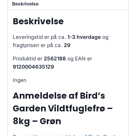
Beskrivelse
Beskrivelse
Leveringstid er på ca.
1-3 hverdage
og
fragtprisen er på ca.
29
Produktid er
2562188
og EAN er
9120004635129
Ingen
Anmeldelse af Bird’s
Garden Vildtfuglefrø –
8kg – Grøn