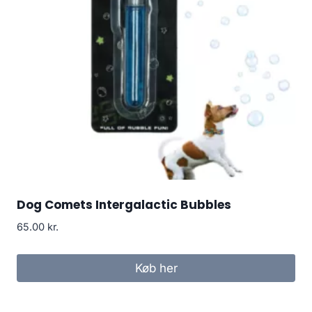
Dog Comets Intergalactic Bubbles
65.00
kr.
Køb her