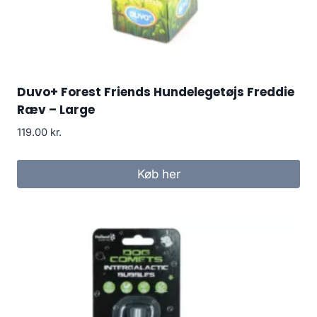
Duvo+ Forest Friends Hundelegetøjs Freddie
Ræv – Large
119.00
kr.
Køb her