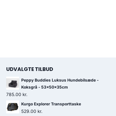
UDVALGTE TILBUD
Peppy Buddies Luksus Hundebilsæde -
Koksgrå - 53x50x35cm
785.00
kr.
Kurgo Explorer Transporttaske
529.00
kr.