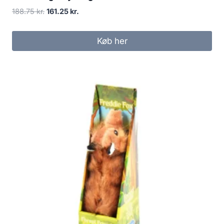
Den
Den
188.75
kr.
161.25
kr.
oprindelige
aktuelle
pris
pris
Køb her
var:
er:
188.75 kr..
161.25 kr..