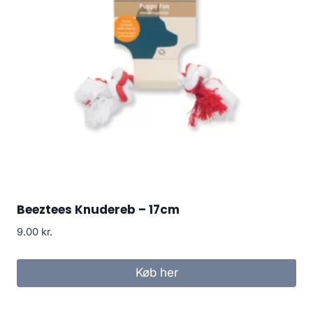
Beeztees Knudereb – 17cm
9.00
kr.
Køb her