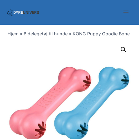
Skip
to
content
Hjem
»
Bidelegetøj til hunde
»
KONG Puppy Goodie Bone