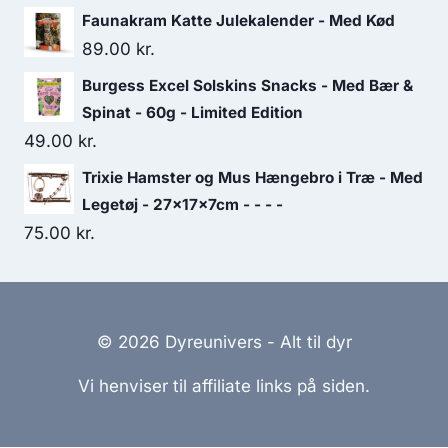
Faunakram Katte Julekalender - Med Kød
89.00
kr.
Burgess Excel Solskins Snacks - Med Bær &
Spinat - 60g - Limited Edition
49.00
kr.
Trixie Hamster og Mus Hængebro i Træ - Med
Legetøj - 27x17x7cm - - - -
75.00
kr.
© 2026 Dyreunivers - Alt til dyr
Vi henviser til affiliate links på siden.