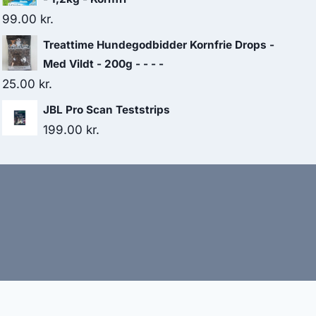
99.00
kr.
Treattime Hundegodbidder Kornfrie Drops -
Med Vildt - 200g - - - -
25.00
kr.
JBL Pro Scan Teststrips
199.00
kr.
bud