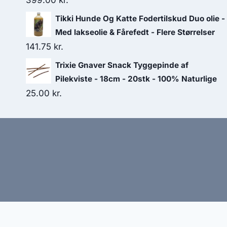
399.00
kr.
Tikki Hunde Og Katte Fodertilskud Duo olie -
Med lakseolie & Fårefedt - Flere Størrelser
141.75
kr.
Trixie Gnaver Snack Tyggepinde af
Pilekviste - 18cm - 20stk - 100% Naturlige
25.00
kr.
Hj