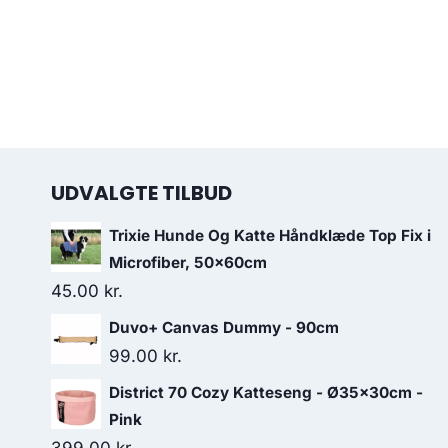
UDVALGTE TILBUD
Trixie Hunde Og Katte Håndklæde Top Fix i
Microfiber, 50x60cm
45.00
kr.
Duvo+ Canvas Dummy - 90cm
99.00
kr.
District 70 Cozy Katteseng - Ø35x30cm -
Pink