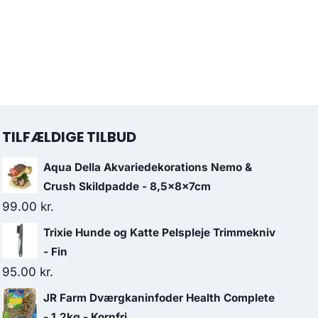
TILFÆLDIGE TILBUD
Aqua Della Akvariedekorations Nemo &
Crush Skildpadde - 8,5x8x7cm
99.00
kr.
Trixie Hunde og Katte Pelspleje Trimmekniv
- Fin
95.00
kr.
JR Farm Dværgkaninfoder Health Complete
- 1,2kg - Kornfri