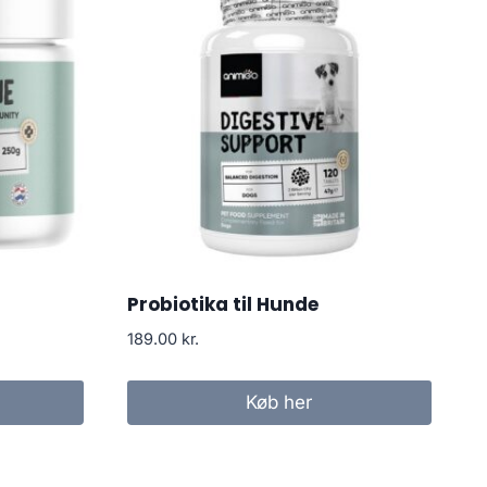
Probiotika til Hunde
189.00
kr.
Køb her