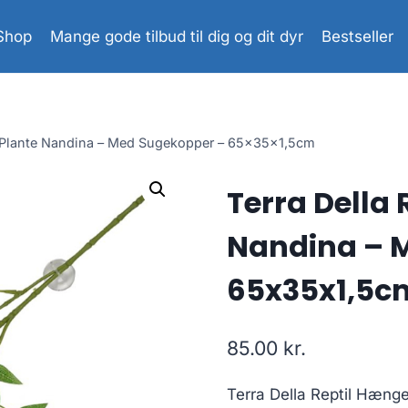
Shop
Mange gode tilbud til dig og dit dyr
Bestseller
e Plante Nandina – Med Sugekopper – 65x35x1,5cm
Terra Della
Nandina – 
65x35x1,5c
85.00
kr.
Terra Della Reptil Hæng