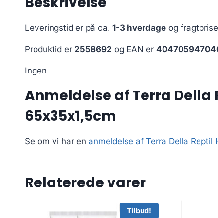
Beskrivelse
Leveringstid er på ca.
1-3 hverdage
og fragtpris
Produktid er
2558692
og EAN er
40470594704
Ingen
Anmeldelse af Terra Della
65x35x1,5cm
Se om vi har en
anmeldelse af Terra Della Rept
Relaterede varer
Tilbud!