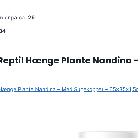
en er på ca.
29
04
 Reptil Hænge Plante Nandina
il Hænge Plante Nandina – Med Sugekopper – 65x35x1,