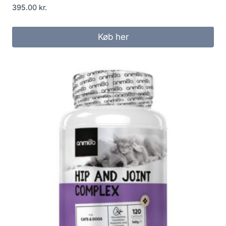
395.00
kr.
Køb her