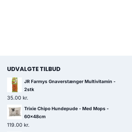
UDVALGTE TILBUD
JR Farmys Gnaverstænger Multivitamin -
2stk
35.00
kr.
Trixie Chipo Hundepude - Med Mops -
60x48cm
119.00
kr.