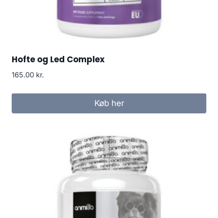
Hofte og Led Complex
165.00
kr.
Køb her