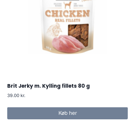
Brit Jerky m. Kylling fillets 80 g
39.00
kr.
Køb her