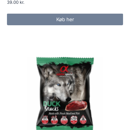
39.00
kr.
Køb her