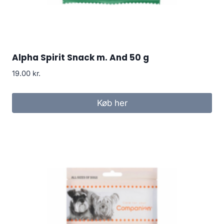
Alpha Spirit Snack m. And 50 g
19.00
kr.
Køb her