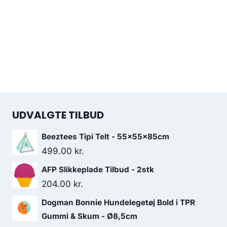
UDVALGTE TILBUD
Beeztees Tipi Telt - 55x55x85cm
499.00
kr.
AFP Slikkeplade Tilbud - 2stk
204.00
kr.
Dogman Bonnie Hundelegetøj Bold i TPR
Gummi & Skum - Ø8,5cm