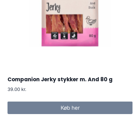
Companion Jerky stykker m. And 80 g
39.00
kr.
Køb her