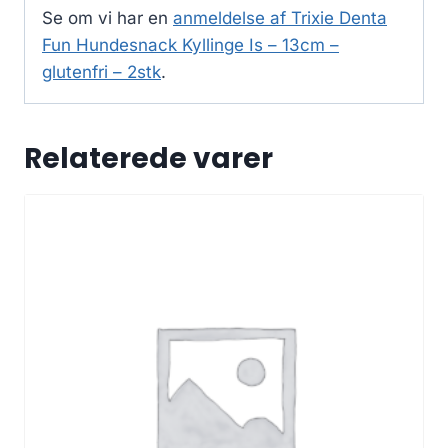
Se om vi har en
anmeldelse af Trixie Denta
Fun Hundesnack Kyllinge Is – 13cm –
glutenfri – 2stk
.
Relaterede varer