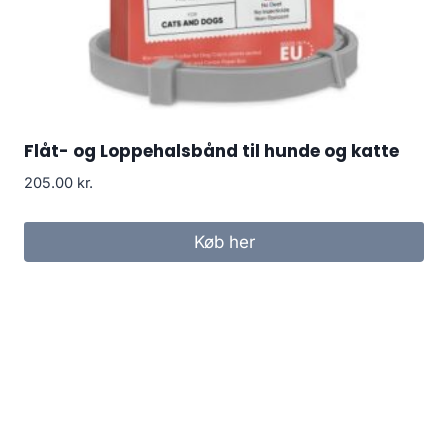
Flåt- og Loppehalsbånd til hunde og katte
205.00
kr.
Køb her