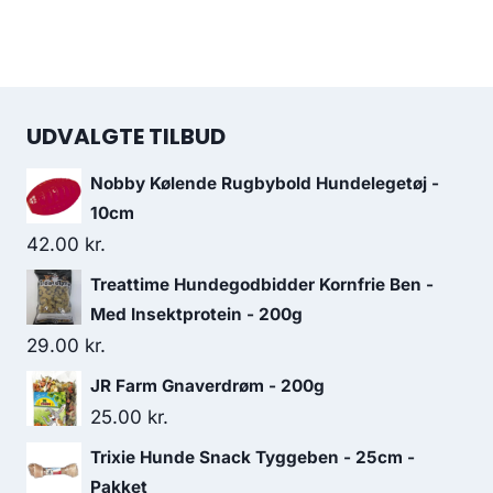
UDVALGTE TILBUD
Nobby Kølende Rugbybold Hundelegetøj -
10cm
42.00
kr.
Treattime Hundegodbidder Kornfrie Ben -
Med Insektprotein - 200g
29.00
kr.
JR Farm Gnaverdrøm - 200g
25.00
kr.
Trixie Hunde Snack Tyggeben - 25cm -
Pakket