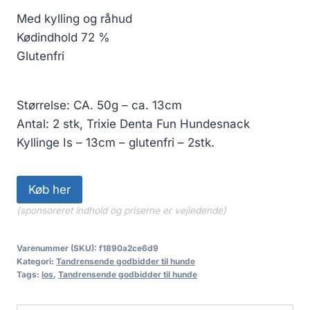
Med kylling og råhud
Kødindhold 72 %
Glutenfri
Størrelse: CA. 50g – ca. 13cm
Antal: 2 stk, Trixie Denta Fun Hundesnack
Kyllinge Is – 13cm – glutenfri – 2stk.
Køb her
(sponsoreret indhold og priserne er vejledende)
Varenummer (SKU):
f1890a2ce6d9
Kategori:
Tandrensende godbidder til hunde
Tags:
los
,
Tandrensende godbidder til hunde