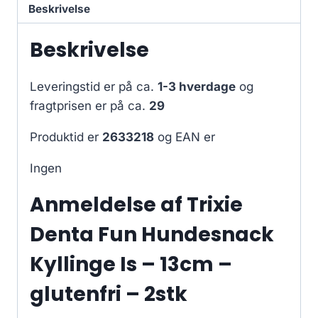
Beskrivelse
Beskrivelse
Leveringstid er på ca.
1-3 hverdage
og
fragtprisen er på ca.
29
Produktid er
2633218
og EAN er
Ingen
Anmeldelse af Trixie
Denta Fun Hundesnack
Kyllinge Is – 13cm –
glutenfri – 2stk