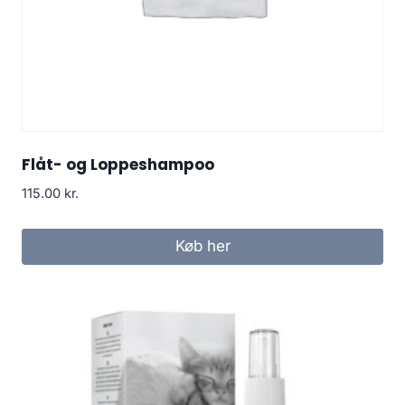
Flåt- og Loppeshampoo
115.00
kr.
Køb her