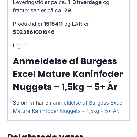
Leveringstid er på ca.
1-3 hverdage
og
fragtprisen er på ca.
29
Produktid er
1515411
og EAN er
5023861001646
Ingen
Anmeldelse af Burgess
Excel Mature Kaninfoder
Nuggets – 1,5kg – 5+ År
Se om vi har en
anmeldelse af Burgess Excel
Mature Kaninfoder Nuggets – 1,5kg – 5+ År
.