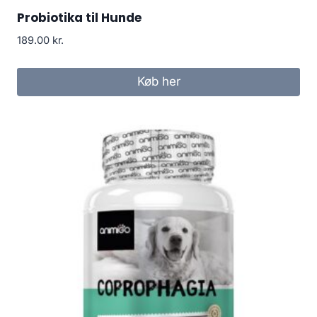
Probiotika til Hunde
189.00
kr.
Køb her