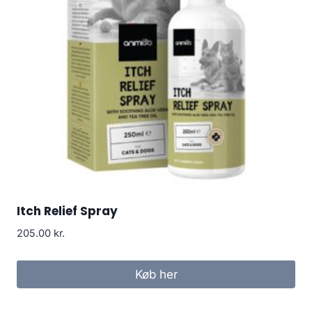
Itch Relief Spray
205.00
kr.
Køb her