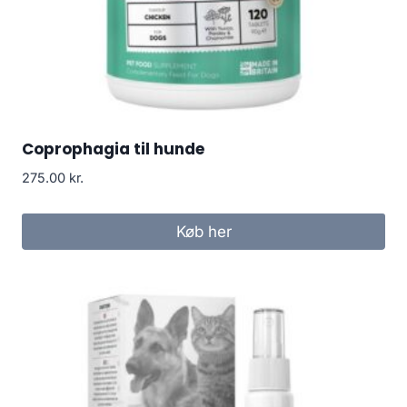
Coprophagia til hunde
275.00
kr.
Køb her