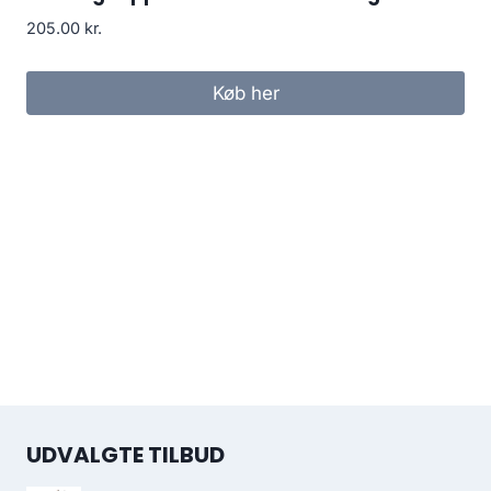
205.00
kr.
Køb her
UDVALGTE TILBUD