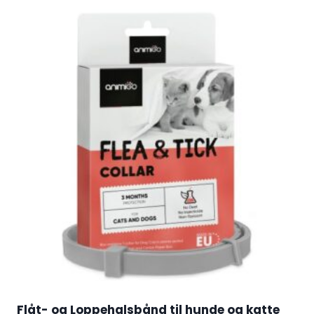
Flåt- og Loppehalsbånd til hunde og katte