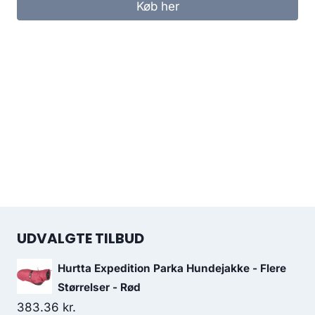
Køb her
UDVALGTE TILBUD
Hurtta Expedition Parka Hundejakke - Flere
Størrelser - Rød
383.36
kr.