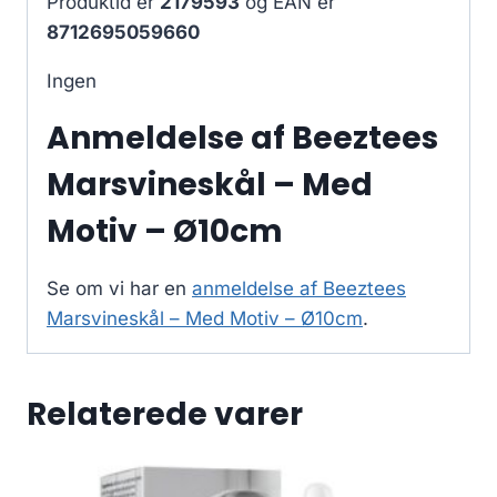
Produktid er
2179593
og EAN er
8712695059660
Ingen
Anmeldelse af Beeztees
Marsvineskål – Med
Motiv – Ø10cm
Se om vi har en
anmeldelse af Beeztees
Marsvineskål – Med Motiv – Ø10cm
.
Relaterede varer