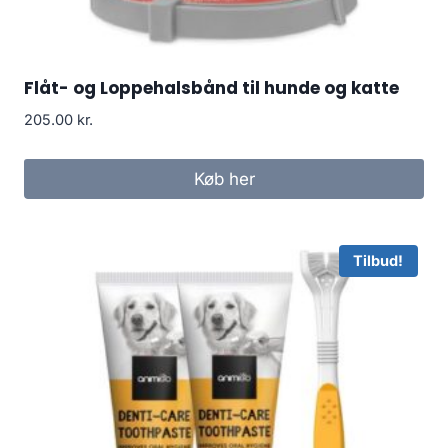
Flåt- og Loppehalsbånd til hunde og katte
205.00
kr.
Køb her
Tilbud!