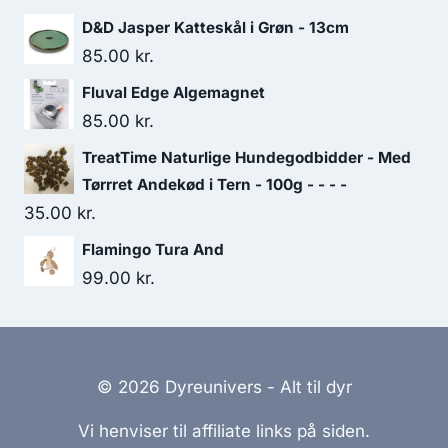
D&D Jasper Katteskål i Grøn - 13cm
85.00
kr.
Fluval Edge Algemagnet
85.00
kr.
TreatTime Naturlige Hundegodbidder - Med
Tørrret Andekød i Tern - 100g - - - -
35.00
kr.
Flamingo Tura And
99.00
kr.
© 2026 Dyreunivers - Alt til dyr
Vi henviser til affiliate links på siden.