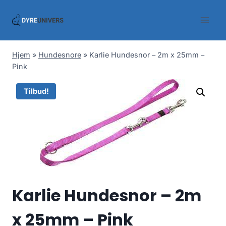
Skip
to
content
Hjem
»
Hundesnore
»
Karlie Hundesnor – 2m x 25mm –
Pink
Tilbud!
Karlie Hundesnor – 2m
x 25mm – Pink