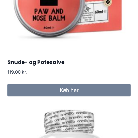
Snude- og Potesalve
119.00
kr.
Køb her