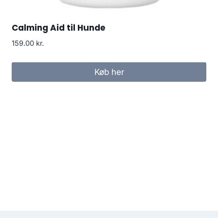
Calming Aid til Hunde
159.00
kr.
Køb her