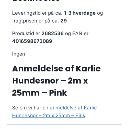
Leveringstid er på ca.
1-3 hverdage
og
fragtprisen er på ca.
29
Produktid er
2682536
og EAN er
4016598673089
Ingen
Anmeldelse af Karlie
Hundesnor – 2m x
25mm – Pink
Se om vi har en
anmeldelse af Karlie
Hundesnor – 2m x 25mm – Pink
.