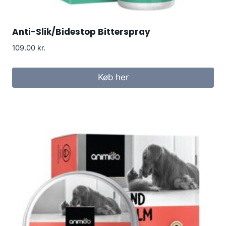
Anti-Slik/Bidestop Bitterspray
109.00
kr.
Køb her