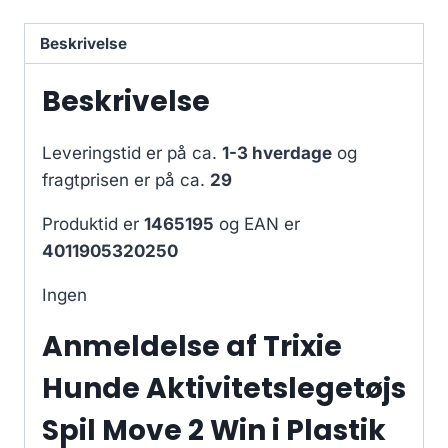
Beskrivelse
Beskrivelse
Leveringstid er på ca.
1-3 hverdage
og
fragtprisen er på ca.
29
Produktid er
1465195
og EAN er
4011905320250
Ingen
Anmeldelse af Trixie
Hunde Aktivitetslegetøjs
Spil Move 2 Win i Plastik