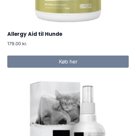
Allergy Aid til Hunde
179.00
kr.
Køb her