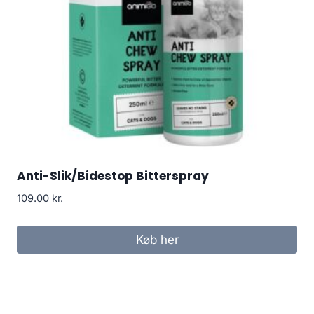
Anti-Slik/Bidestop Bitterspray
109.00
kr.
Køb her