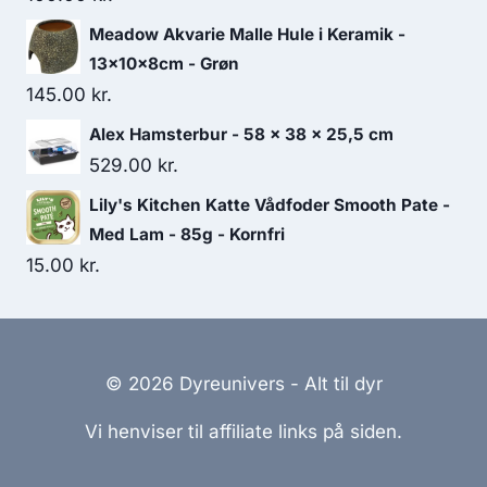
25.00 kr..
23.75 kr..
Meadow Akvarie Malle Hule i Keramik -
13x10x8cm - Grøn
145.00
kr.
Alex Hamsterbur - 58 x 38 x 25,5 cm
529.00
kr.
Lily's Kitchen Katte Vådfoder Smooth Pate -
Med Lam - 85g - Kornfri
15.00
kr.
© 2026 Dyreunivers - Alt til dyr
Vi henviser til affiliate links på siden.