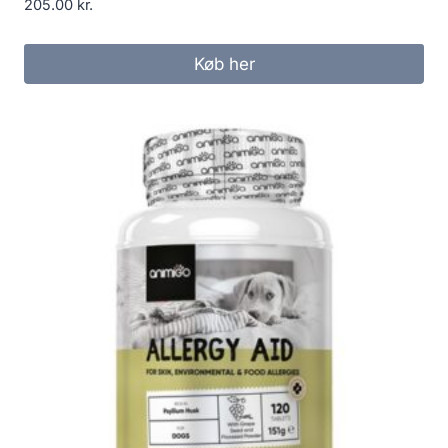
205.00
kr.
Køb her