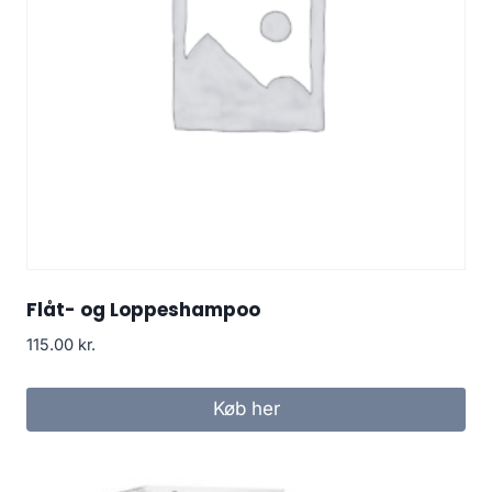
Flåt- og Loppeshampoo
115.00
kr.
Køb her