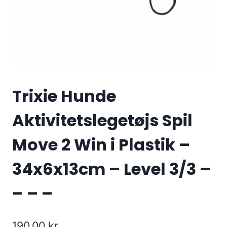
Trixie Hunde
Aktivitetslegetøjs Spil
Move 2 Win i Plastik –
34x6x13cm – Level 3/3 –
– – –
190.00
kr.