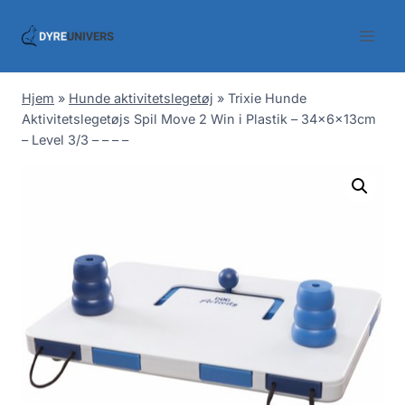
Skip
to
content
Hjem
»
Hunde aktivitetslegetøj
»
Trixie Hunde
Aktivitetslegetøjs Spil Move 2 Win i Plastik – 34x6x13cm
– Level 3/3 – – – –