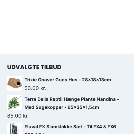
UDVALGTE TILBUD
Trixie Gnaver Græs Hus - 28x18x13cm
50.00
kr.
Terra Della Reptil Hænge Plante Nandina -
Med Sugekopper - 65x35x1,5cm
85.00
kr.
Fluval FX Slamklokke Sæt - Til FX4 & FX6