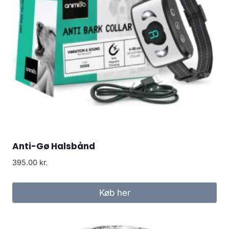
Anti-Gø Halsbånd
395.00
kr.
Køb her