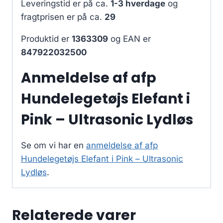
Leveringstid er på ca.
1-3 hverdage
og
fragtprisen er på ca.
29
Produktid er
1363309
og EAN er
847922032500
Anmeldelse af afp
Hundelegetøjs Elefant i
Pink – Ultrasonic Lydløs
Se om vi har en
anmeldelse af afp
Hundelegetøjs Elefant i Pink – Ultrasonic
Lydløs
.
Relaterede varer