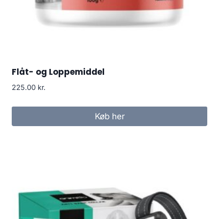
Flåt- og Loppemiddel
225.00
kr.
Køb her