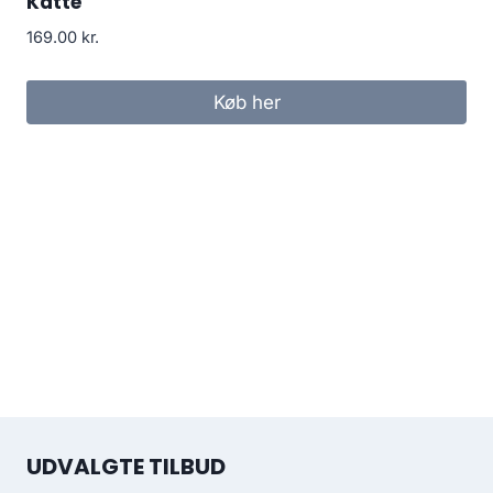
Katte
169.00
kr.
Køb her
UDVALGTE TILBUD