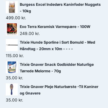
Burgess Excel Indedørs Kaninfoder Nuggets
- 10kg
499.00
kr.
Exo Terra Keramisk Varmepære - 100W
249.00
kr.
Trixie Hunde Sporline i Sort Bomuld - Med
Håndtag - 20mm x 10m - - - -
115.00
kr.
Trixie Gnaver Snack Godbidder Naturlige
Tørrede Melorme - 70g
35.00
kr.
Trixie Gnaver Pleje Naturbørste -Til Kaniner
og Gnavere
35.00
kr.