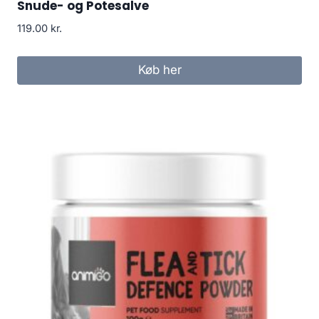
Snude- og Potesalve
119.00
kr.
Køb her