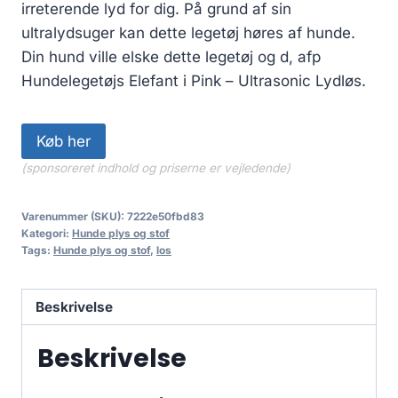
irreterende lyd for dig. På grund af sin
ultralydsuger kan dette legetøj høres af hunde.
Din hund ville elske dette legetøj og d, afp
Hundelegetøjs Elefant i Pink – Ultrasonic Lydløs.
Køb her
(sponsoreret indhold og priserne er vejledende)
Varenummer (SKU):
7222e50fbd83
Kategori:
Hunde plys og stof
Tags:
Hunde plys og stof
,
los
Beskrivelse
Beskrivelse