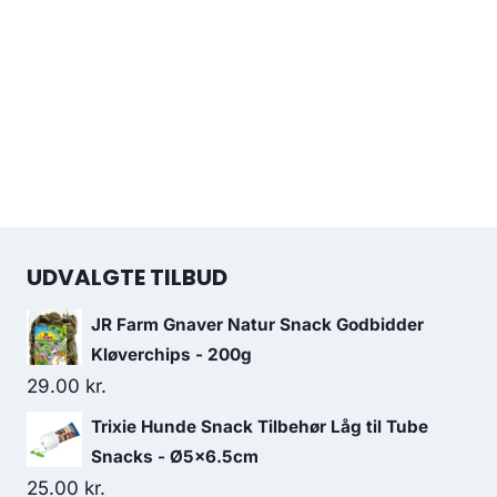
UDVALGTE TILBUD
JR Farm Gnaver Natur Snack Godbidder
Kløverchips - 200g
29.00
kr.
Trixie Hunde Snack Tilbehør Låg til Tube
Snacks - Ø5x6.5cm
25.00
kr.