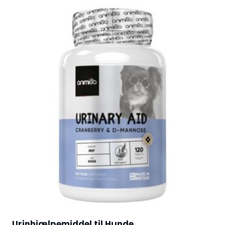
Urinhjælpemiddel til Hunde