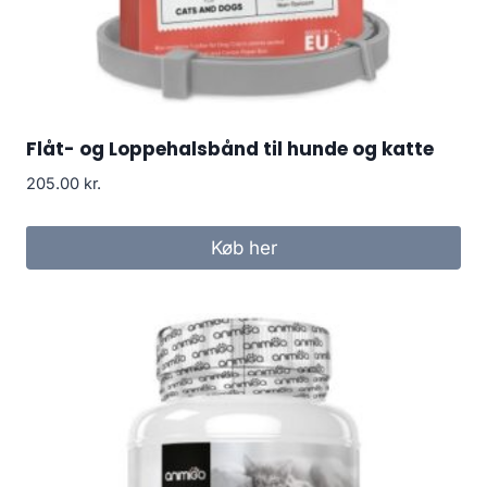
Flåt- og Loppehalsbånd til hunde og katte
205.00
kr.
Køb her