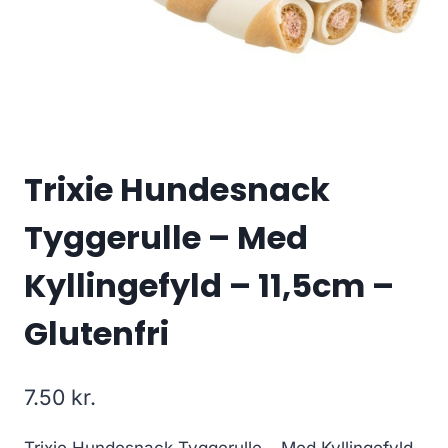
Trixie Hundesnack
Tyggerulle – Med
Kyllingefyld – 11,5cm –
Glutenfri
7.50
kr.
Trixie Hundesnack Tyggerulle – Med Kyllingefyld