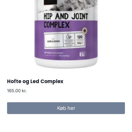
Hofte og Led Complex
165.00
kr.
Køb her