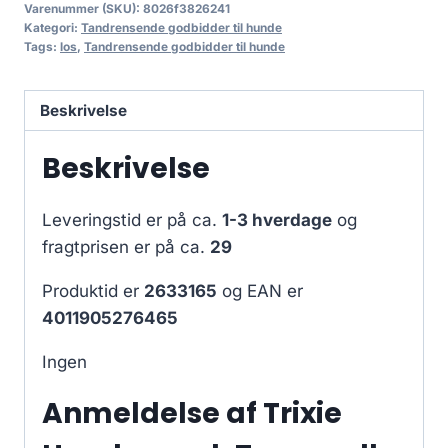
Varenummer (SKU):
8026f3826241
Kategori:
Tandrensende godbidder til hunde
Tags:
los
,
Tandrensende godbidder til hunde
Beskrivelse
Beskrivelse
Leveringstid er på ca.
1-3 hverdage
og
fragtprisen er på ca.
29
Produktid er
2633165
og EAN er
4011905276465
Ingen
Anmeldelse af Trixie