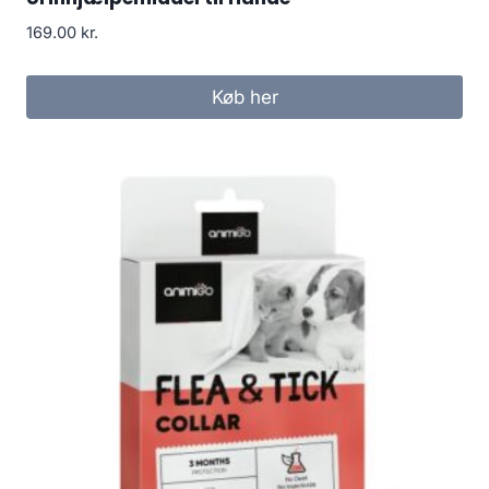
169.00
kr.
Køb her