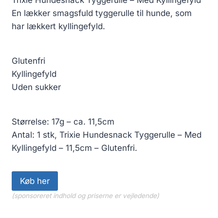
En lækker smagsfuld tyggerulle til hunde, som
har lækkert kyllingefyld.
Glutenfri
Kyllingefyld
Uden sukker
Størrelse: 17g – ca. 11,5cm
Antal: 1 stk, Trixie Hundesnack Tyggerulle – Med
Kyllingefyld – 11,5cm – Glutenfri.
Køb her
(sponsoreret indhold og priserne er vejledende)