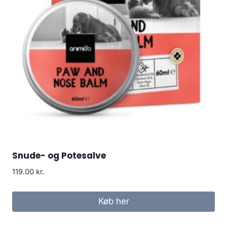
Snude- og Potesalve
119.00
kr.
Køb her