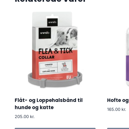
Flåt- og Loppehalsbånd til
Hofte og
hunde og katte
165.00
kr.
205.00
kr.