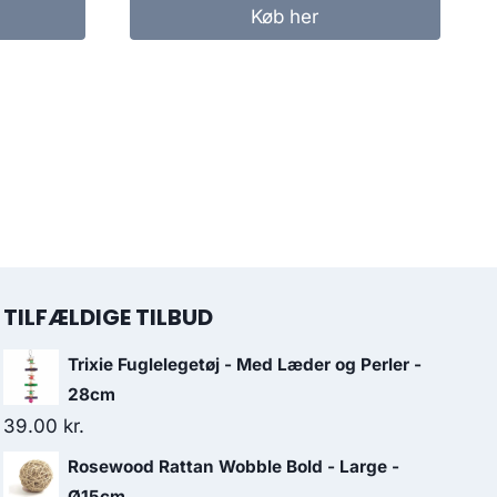
Køb her
TILFÆLDIGE TILBUD
Trixie Fuglelegetøj - Med Læder og Perler -
28cm
39.00
kr.
Rosewood Rattan Wobble Bold - Large -
Ø15cm