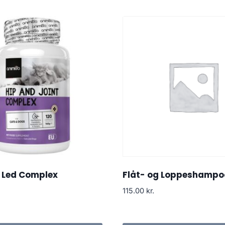
 Led Complex
Flåt- og Loppeshampo
115.00
kr.