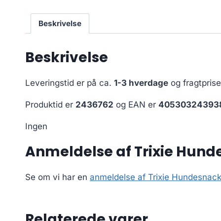
Beskrivelse
Beskrivelse
Leveringstid er på ca.
1-3 hverdage
og fragtpris
Produktid er
2436762
og EAN er
40530324393
Ingen
Anmeldelse af Trixie Hunde
Se om vi har en
anmeldelse af Trixie Hundesnack 
Relaterede varer