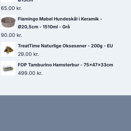
65.00
kr.
Flamingo Mabel Hundeskål i Keramik -
Ø20,5cm - 1510ml - Grå
90.00
kr.
TreatTime Naturlige Oksesener - 200g - EU
29.00
kr.
FOP Tamburino Hamsterbur - 75x47x33cm
499.00
kr.