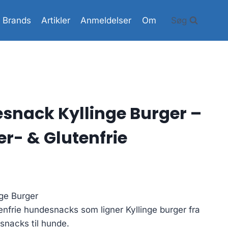
Brands
Artikler
Anmeldelser
Om
Søg
esnack Kyllinge Burger –
er- & Glutenfrie
nge Burger
enfrie hundesnacks som ligner Kyllinge burger fra
 snacks til hunde.