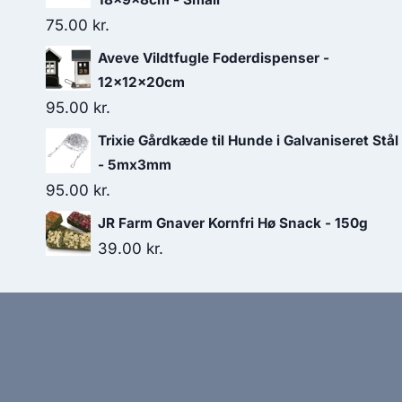
75.00
kr.
Aveve Vildtfugle Foderdispenser -
12x12x20cm
95.00
kr.
Trixie Gårdkæde til Hunde i Galvaniseret Stål
- 5mx3mm
95.00
kr.
JR Farm Gnaver Kornfri Hø Snack - 150g
39.00
kr.