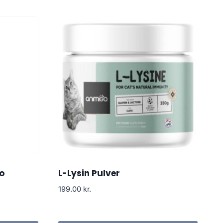
o
L-Lysin Pulver
199.00
kr.