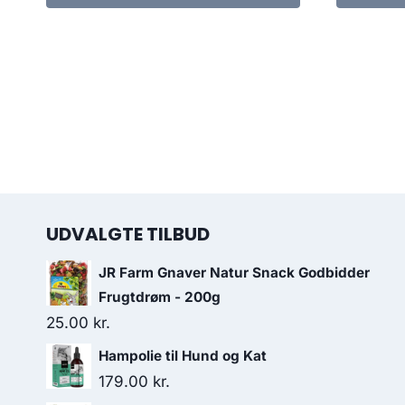
UDVALGTE TILBUD
JR Farm Gnaver Natur Snack Godbidder
Frugtdrøm - 200g
25.00
kr.
Hampolie til Hund og Kat
179.00
kr.