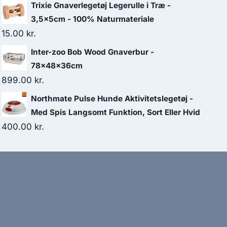
Trixie Gnaverlegetøj Legerulle i Træ -
3,5x5cm - 100% Naturmateriale
15.00
kr.
Inter-zoo Bob Wood Gnaverbur -
78x48x36cm
899.00
kr.
Northmate Pulse Hunde Aktivitetslegetøj -
Med Spis Langsomt Funktion, Sort Eller Hvid
400.00
kr.