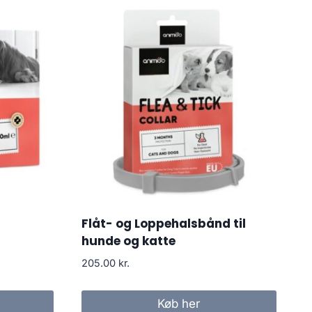
Flåt- og Loppehalsbånd til
hunde og katte
205.00
kr.
Køb her