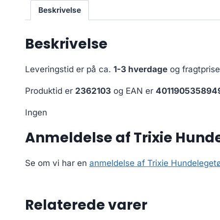
Beskrivelse
Beskrivelse
Leveringstid er på ca.
1-3 hverdage
og fragtpris
Produktid er
2362103
og EAN er
401190535894
Ingen
Anmeldelse af Trixie Hund
Se om vi har en
anmeldelse af Trixie Hundelege
Relaterede varer