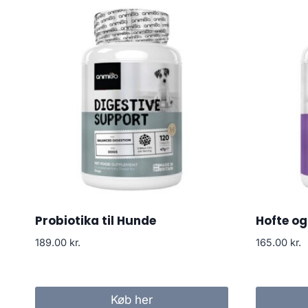
Probiotika til Hunde
Hofte og
189.00
kr.
165.00
kr.
Køb her