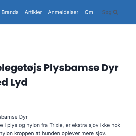
Brands
Artikler
Anmeldelser
Om
Søg
elegetøjs Plysbamse Dyr
ed Lyd
ysbamse Dyr
 plys og nylon fra Trixie, er ekstra sjov ikke nok
 nylon kroppen at hunden oplever mere sjov.