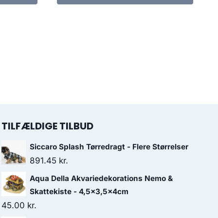
TILFÆLDIGE TILBUD
Siccaro Splash Tørredragt - Flere Størrelser
891.45
kr.
Aqua Della Akvariedekorations Nemo &
Skattekiste - 4,5x3,5x4cm
45.00
kr.