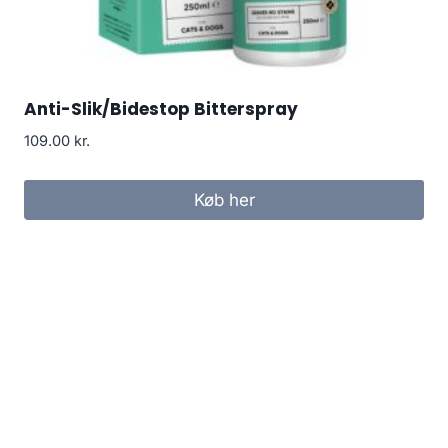
Anti-Slik/Bidestop Bitterspray
109.00
kr.
Køb her