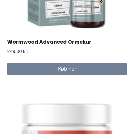
Wormwood Advanced Ormekur
249.00
kr.
Køb her