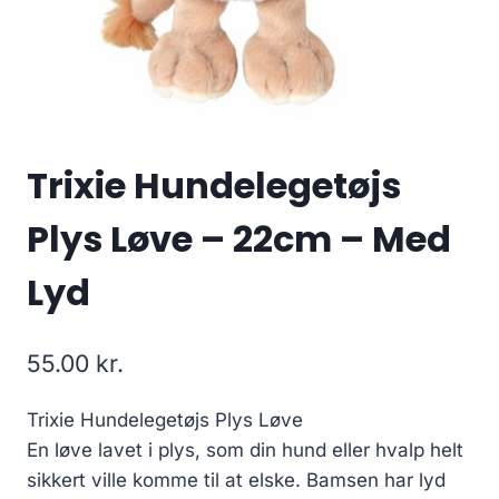
Trixie Hundelegetøjs
Plys Løve – 22cm – Med
Lyd
55.00
kr.
Trixie Hundelegetøjs Plys Løve
En løve lavet i plys, som din hund eller hvalp helt
sikkert ville komme til at elske. Bamsen har lyd