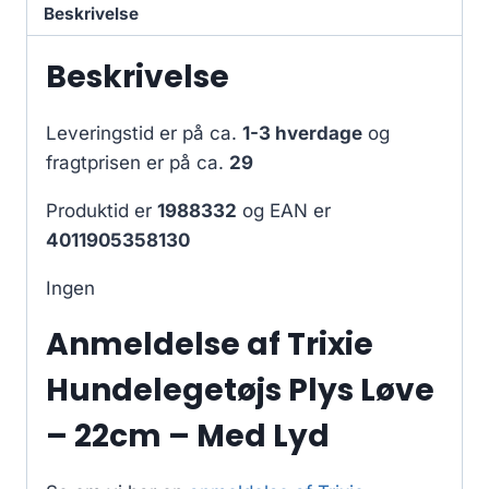
Beskrivelse
Beskrivelse
Leveringstid er på ca.
1-3 hverdage
og
fragtprisen er på ca.
29
Produktid er
1988332
og EAN er
4011905358130
Ingen
Anmeldelse af Trixie
Hundelegetøjs Plys Løve
– 22cm – Med Lyd