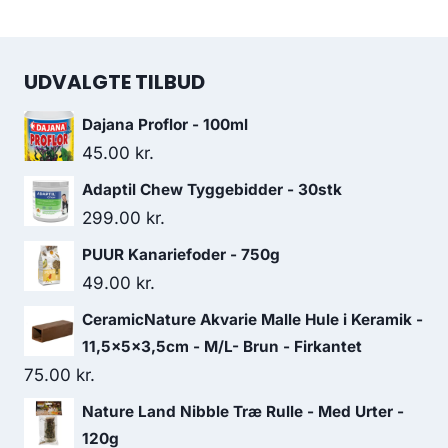
UDVALGTE TILBUD
Dajana Proflor - 100ml
45.00
kr.
Adaptil Chew Tyggebidder - 30stk
299.00
kr.
PUUR Kanariefoder - 750g
49.00
kr.
CeramicNature Akvarie Malle Hule i Keramik -
11,5x5x3,5cm - M/L- Brun - Firkantet
75.00
kr.
Nature Land Nibble Træ Rulle - Med Urter -
120g