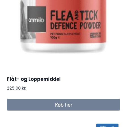
Flåt- og Loppemiddel
225.00
kr.
Køb her