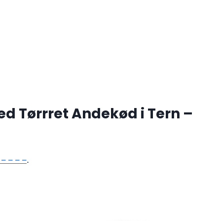
 Tørrret Andekød i Tern –
– – – –
.