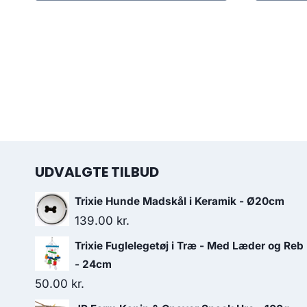
UDVALGTE TILBUD
Trixie Hunde Madskål i Keramik - Ø20cm
139.00
kr.
Trixie Fuglelegetøj i Træ - Med Læder og Reb
- 24cm
50.00
kr.