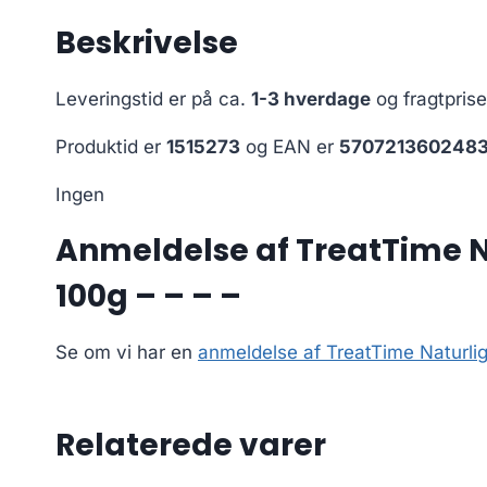
Beskrivelse
Leveringstid er på ca.
1-3 hverdage
og fragtpris
Produktid er
1515273
og EAN er
570721360248
Ingen
Anmeldelse af TreatTime N
100g – – – –
Se om vi har en
anmeldelse af TreatTime Naturli
Relaterede varer