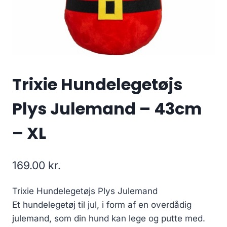
Trixie Hundelegetøjs
Plys Julemand – 43cm
– XL
169.00
kr.
Trixie Hundelegetøjs Plys Julemand
Et hundelegetøj til jul, i form af en overdådig
julemand, som din hund kan lege og putte med.