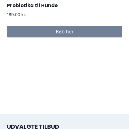
Probiotika til Hunde
189.00
kr.
Køb her
UDVALGTE TILBUD