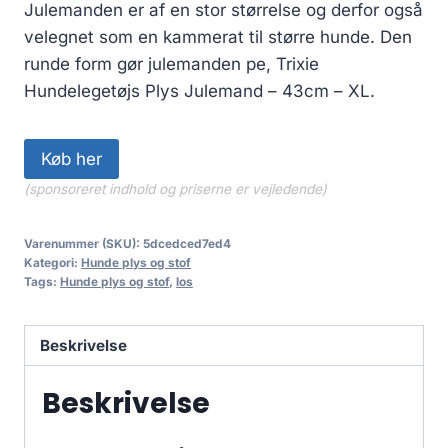
Julemanden er af en stor størrelse og derfor også
velegnet som en kammerat til større hunde. Den
runde form gør julemanden pe, Trixie
Hundelegetøjs Plys Julemand – 43cm – XL.
Køb her
(sponsoreret indhold og priserne er vejledende)
Varenummer (SKU):
5dcedced7ed4
Kategori:
Hunde plys og stof
Tags:
Hunde plys og stof
,
los
Beskrivelse
Beskrivelse