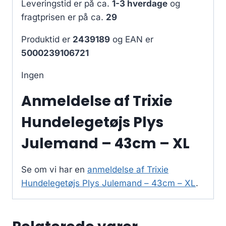
Leveringstid er på ca.
1-3 hverdage
og
fragtprisen er på ca.
29
Produktid er
2439189
og EAN er
5000239106721
Ingen
Anmeldelse af Trixie
Hundelegetøjs Plys
Julemand – 43cm – XL
Se om vi har en
anmeldelse af Trixie
Hundelegetøjs Plys Julemand – 43cm – XL
.