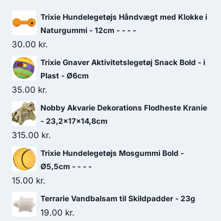
Trixie Hundelegetøjs Håndvægt med Klokke i
Naturgummi - 12cm - - - -
30.00
kr.
Trixie Gnaver Aktivitetslegetøj Snack Bold - i
Plast - Ø6cm
35.00
kr.
Nobby Akvarie Dekorations Flodheste Kranie
- 23,2x17x14,8cm
315.00
kr.
Trixie Hundelegetøjs Mosgummi Bold -
Ø5,5cm - - - -
15.00
kr.
Terrarie Vandbalsam til Skildpadder - 23g
19.00
kr.