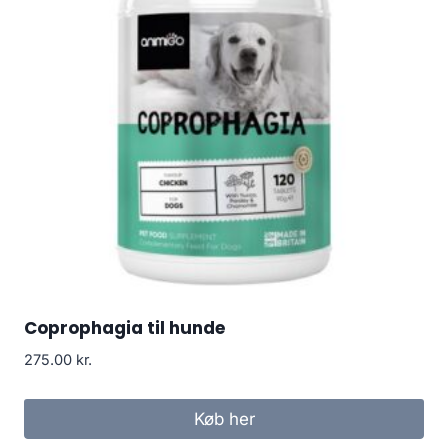
Coprophagia til hunde
275.00
kr.
Køb her