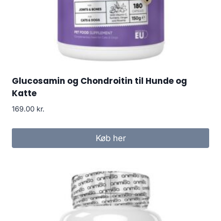
Glucosamin og Chondroitin til Hunde og
Katte
169.00
kr.
Køb her