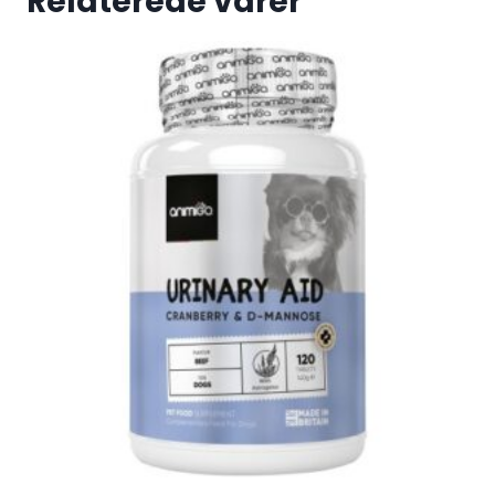
Relaterede varer