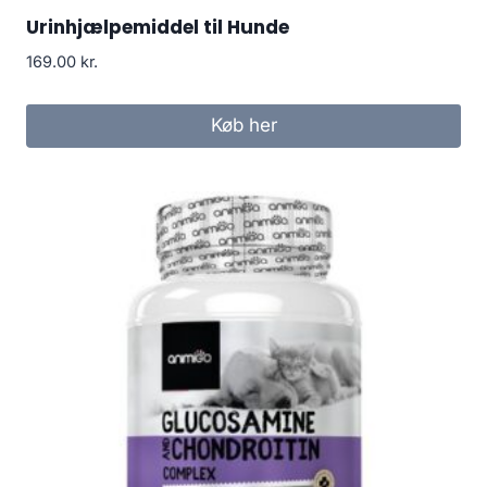
Urinhjælpemiddel til Hunde
169.00
kr.
Køb her