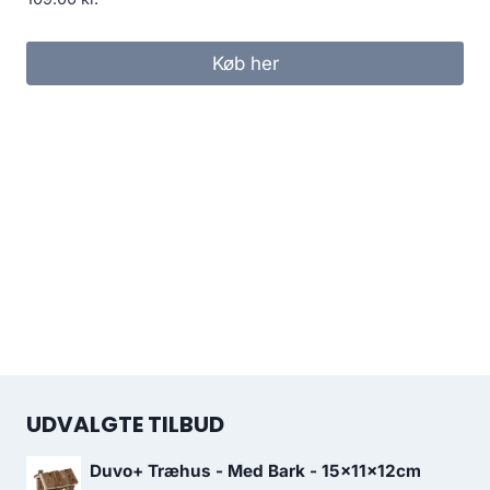
Køb her
UDVALGTE TILBUD
Duvo+ Træhus - Med Bark - 15x11x12cm