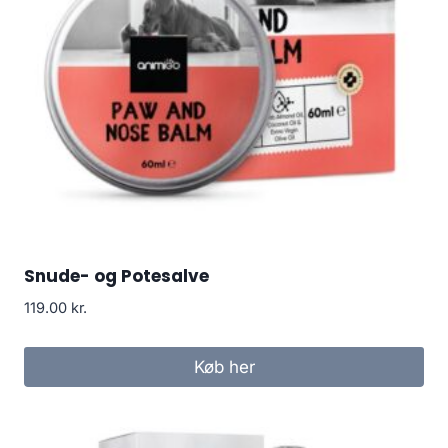
Snude- og Potesalve
119.00
kr.
Køb her