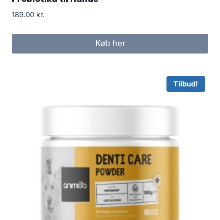
189.00
kr.
Køb her
Tilbud!