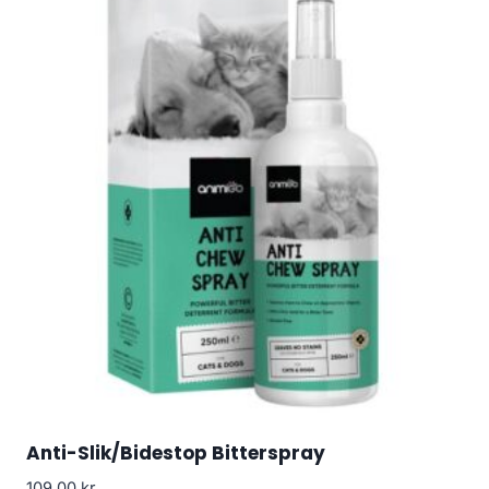
Anti-Slik/Bidestop Bitterspray
109.00
kr.