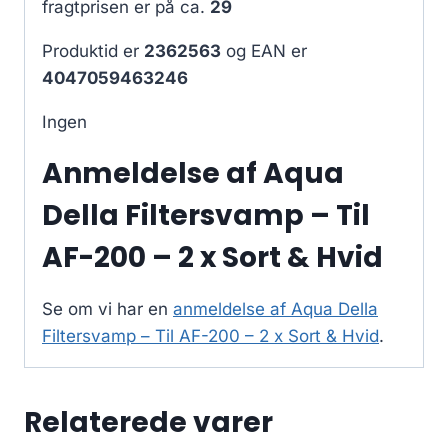
fragtprisen er på ca.
29
Produktid er
2362563
og EAN er
4047059463246
Ingen
Anmeldelse af Aqua
Della Filtersvamp – Til
AF-200 – 2 x Sort & Hvid
Se om vi har en
anmeldelse af Aqua Della
Filtersvamp – Til AF-200 – 2 x Sort & Hvid
.
Relaterede varer