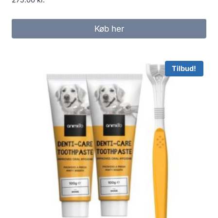
275.00
kr.
Køb her
Tilbud!