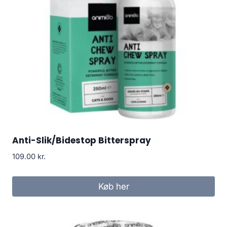
Anti-Slik/Bidestop Bitterspray
109.00
kr.
Køb her