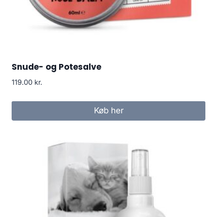
Snude- og Potesalve
119.00
kr.
Køb her