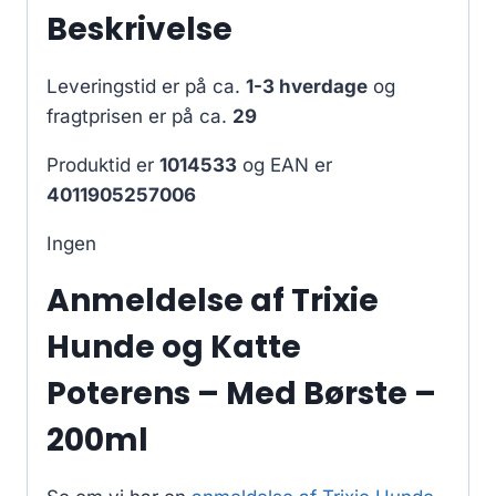
Beskrivelse
Leveringstid er på ca.
1-3 hverdage
og
fragtprisen er på ca.
29
Produktid er
1014533
og EAN er
4011905257006
Ingen
Anmeldelse af Trixie
Hunde og Katte
Poterens – Med Børste –
200ml