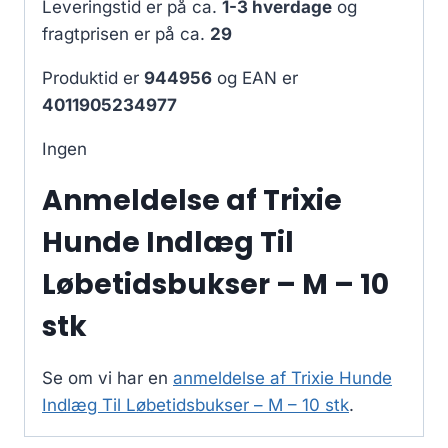
Leveringstid er på ca.
1-3 hverdage
og
fragtprisen er på ca.
29
Produktid er
944956
og EAN er
4011905234977
Ingen
Anmeldelse af Trixie
Hunde Indlæg Til
Løbetidsbukser – M – 10
stk
Se om vi har en
anmeldelse af Trixie Hunde
Indlæg Til Løbetidsbukser – M – 10 stk
.