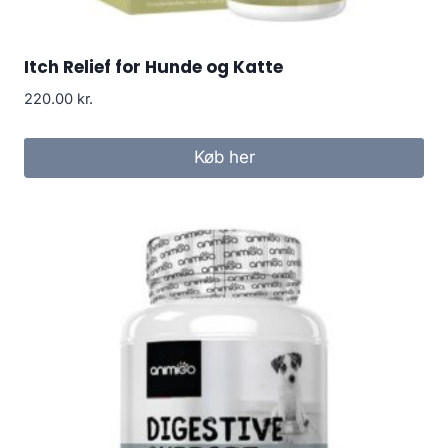
Itch Relief for Hunde og Katte
220.00
kr.
Køb her