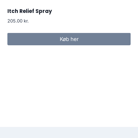
Itch Relief Spray
205.00
kr.
Køb her