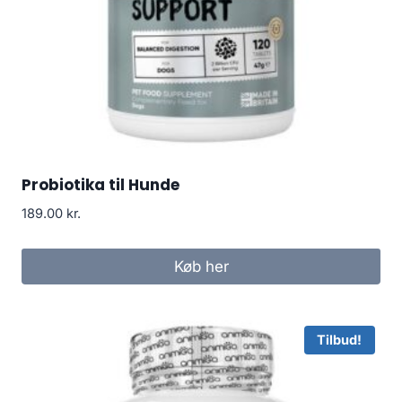
Probiotika til Hunde
189.00
kr.
Køb her
Tilbud!