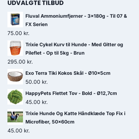
UDVALGTE TILBUD
Fluval Ammoniumfjerner - 3x180g - Til 07 &
FX Serien
75.00
kr.
Trixie Cykel Kurv til Hunde - Med Gitter og
Pileflet - Op til 5kg - Brun
295.00
kr.
Exo Terra Tiki Kokos Skål - Ø10x5cm
50.00
kr.
HappyPets Flettet Tov - Bold - Ø12,7cm
45.00
kr.
Trixie Hunde Og Katte Håndklæde Top Fix i
Microfiber, 50x60cm
45.00
kr.