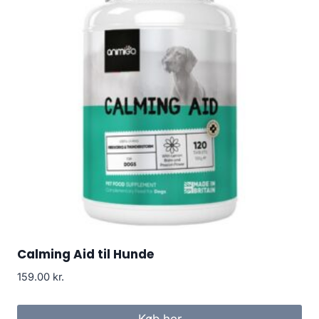
Calming Aid til Hunde
159.00
kr.
Køb her