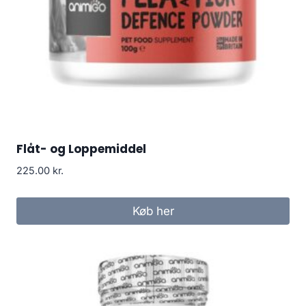
Flåt- og Loppemiddel
225.00
kr.
Køb her