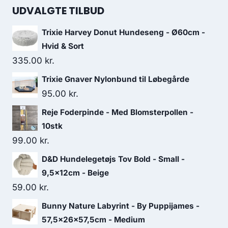
UDVALGTE TILBUD
Trixie Harvey Donut Hundeseng - Ø60cm -
Hvid & Sort
335.00
kr.
Trixie Gnaver Nylonbund til Løbegårde
95.00
kr.
Reje Foderpinde - Med Blomsterpollen -
10stk
99.00
kr.
D&D Hundelegetøjs Tov Bold - Small -
9,5x12cm - Beige
59.00
kr.
Bunny Nature Labyrint - By Puppijames -
57,5x26x57,5cm - Medium