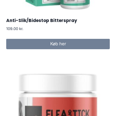
Anti-Slik/Bidestop Bitterspray
109.00
kr.
Køb her