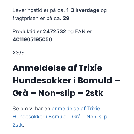
Leveringstid er på ca.
1-3 hverdage
og
fragtprisen er på ca.
29
Produktid er
2472532
og EAN er
4011905195056
XS/S
Anmeldelse af Trixie
Hundesokker i Bomuld –
Grå – Non-slip – 2stk
Se om vi har en
anmeldelse af Trixie
Hundesokker i Bomuld – Grå – Non-slip –
2stk
.