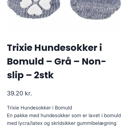
Trixie Hundesokker i
Bomuld – Grå – Non-
slip – 2stk
39.20
kr.
Trixie Hundesokker i Bomuld
En pakke med hundesokker som er lavet i bomuld
med lycra/latex og skridsikker gummibelægning