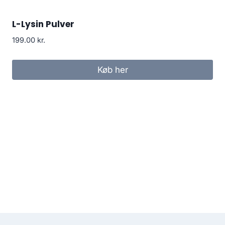
L-Lysin Pulver
199.00
kr.
Køb her