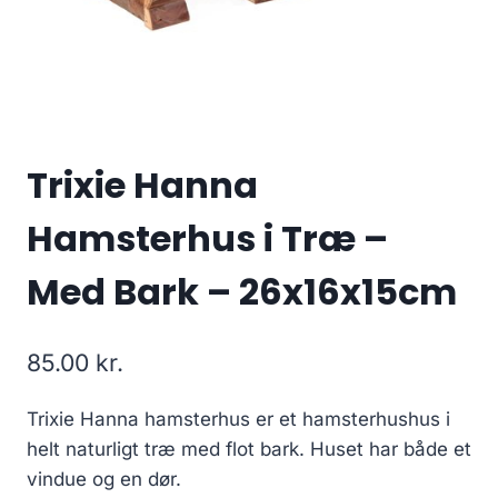
Trixie Hanna
Hamsterhus i Træ –
Med Bark – 26x16x15cm
85.00
kr.
Trixie Hanna hamsterhus er et hamsterhushus i
helt naturligt træ med flot bark. Huset har både et
vindue og en dør.