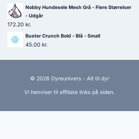
Nobby Hundesele Mesh Grå - Flere Størrelser
- Udgår
172.20
kr.
Buster Crunch Bold - Blå - Small
45.00
kr.
© 2026 Dyreunivers - Alt til dyr
Vi henviser til affiliate links på siden.
Hjemmesider Til Salg
|
Hjemmeside Udvikling
|
Online
Tilbud