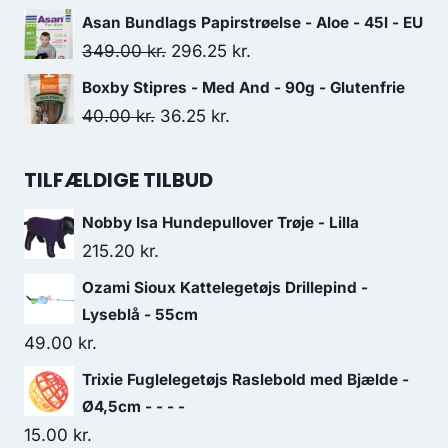
98.75 kr..
86.25 kr..
oprindelige
aktuelle
Asan Bundlags Papirstrøelse - Aloe - 45l - EU
pris
pris
Den
Den
349.00
kr.
296.25
kr.
var:
er:
oprindelige
aktuelle
Boxby Stipres - Med And - 90g - Glutenfrie
261.25 kr..
225.00 kr..
pris
pris
Den
Den
40.00
kr.
36.25
kr.
var:
er:
oprindelige
aktuelle
349.00 kr..
296.25 kr..
pris
pris
TILFÆLDIGE TILBUD
var:
er:
Nobby Isa Hundepullover Trøje - Lilla
40.00 kr..
36.25 kr..
215.20
kr.
Ozami Sioux Kattelegetøjs Drillepind -
Lyseblå - 55cm
49.00
kr.
Trixie Fuglelegetøjs Raslebold med Bjælde -
Ø4,5cm - - - -
15.00
kr.