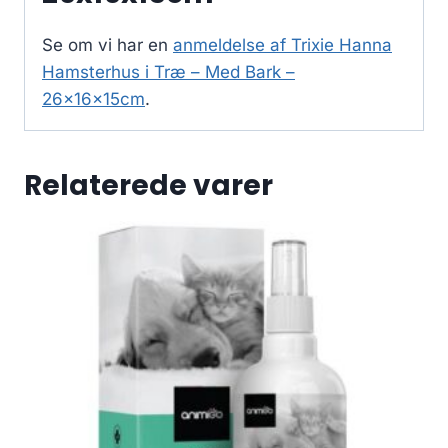
Se om vi har en
anmeldelse af Trixie Hanna
Hamsterhus i Træ – Med Bark –
26x16x15cm
.
Relaterede varer