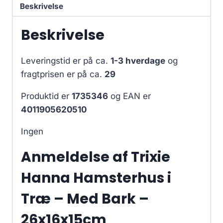
Beskrivelse
Beskrivelse
Leveringstid er på ca.
1-3 hverdage
og
fragtprisen er på ca.
29
Produktid er
1735346
og EAN er
4011905620510
Ingen
Anmeldelse af Trixie
Hanna Hamsterhus i
Træ – Med Bark –
26x16x15cm