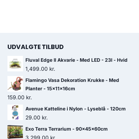
UDVALGTE TILBUD
Fluval Edge ll Akvarie - Med LED - 23l - Hvid
1,499.00
kr.
Flamingo Vasa Dekoration Krukke - Med
Planter - 15x11x16cm
159.00
kr.
Avenue Katteline i Nylon - Lyseblå - 120cm
29.00
kr.
Exo Terra Terrarium - 90x45x60cm
3,299.00
kr.