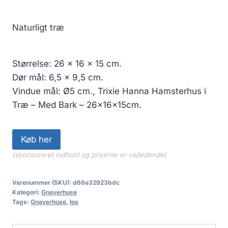
Naturligt træ
Størrelse: 26 x 16 x 15 cm.
Dør mål: 6,5 x 9,5 cm.
Vindue mål: Ø5 cm., Trixie Hanna Hamsterhus i
Træ – Med Bark – 26x16x15cm.
Køb her
(sponsoreret indhold og priserne er vejledende)
Varenummer (SKU):
d66e32923bdc
Kategori:
Gnaverhuse
Tags:
Gnaverhuse
,
los