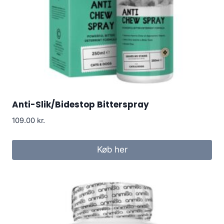
Anti-Slik/Bidestop Bitterspray
109.00
kr.
Køb her