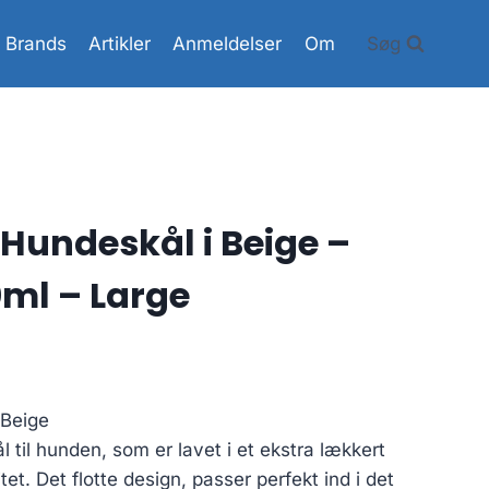
Brands
Artikler
Anmeldelser
Om
Søg
Hundeskål i Beige –
ml – Large
 Beige
 til hunden, som er lavet i et ekstra lækkert
tet. Det flotte design, passer perfekt ind i det