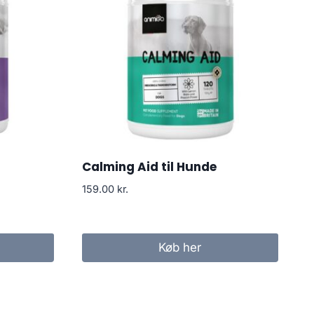
Calming Aid til Hunde
159.00
kr.
Køb her