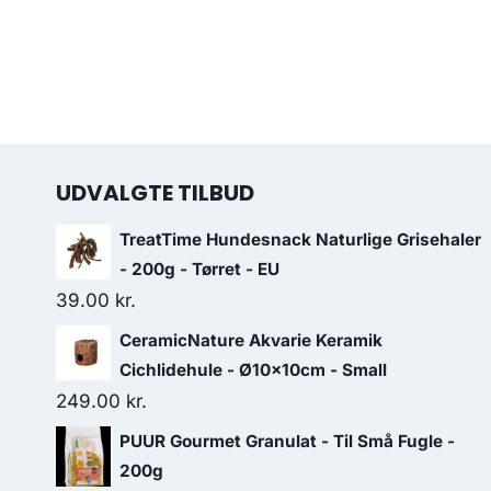
UDVALGTE TILBUD
TreatTime Hundesnack Naturlige Grisehaler
- 200g - Tørret - EU
39.00
kr.
CeramicNature Akvarie Keramik
Cichlidehule - Ø10x10cm - Small
249.00
kr.
PUUR Gourmet Granulat - Til Små Fugle -
200g