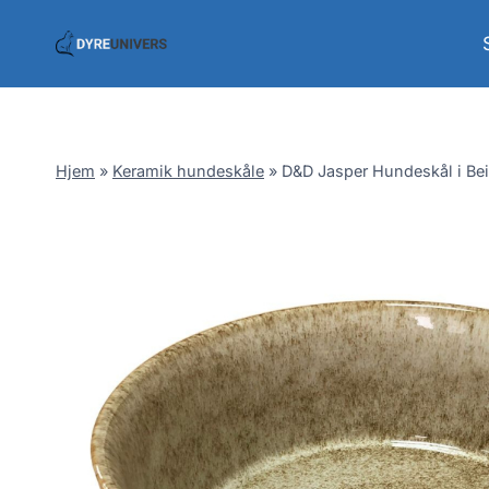
Skip
to
content
Hjem
»
Keramik hundeskåle
»
D&D Jasper Hundeskål i Bei