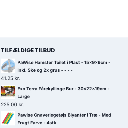
TILFÆLDIGE TILBUD
PaWise Hamster Toilet i Plast - 15x9x9cm -
inkl. Ske og 2x grus - - - -
41.25
kr.
Exo Terra Fårekyllinge Bur - 30x22x19cm -
Large
225.00
kr.
Pawise Gnaverlegetøjs Blyanter i Træ - Med
Frugt Farve - 4stk