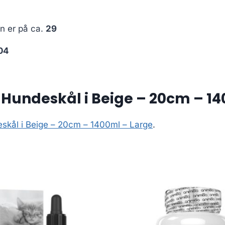
en er på ca.
29
04
Hundeskål i Beige – 20cm – 14
skål i Beige – 20cm – 1400ml – Large
.