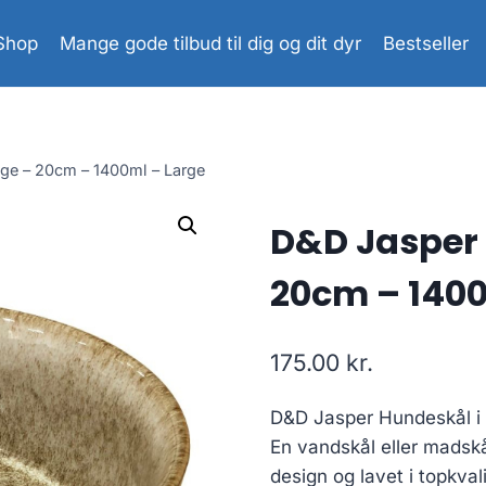
Shop
Mange gode tilbud til dig og dit dyr
Bestseller
ge – 20cm – 1400ml – Large
D&D Jasper 
20cm – 1400
175.00
kr.
D&D Jasper Hundeskål i
En vandskål eller madskål
design og lavet i topkvali