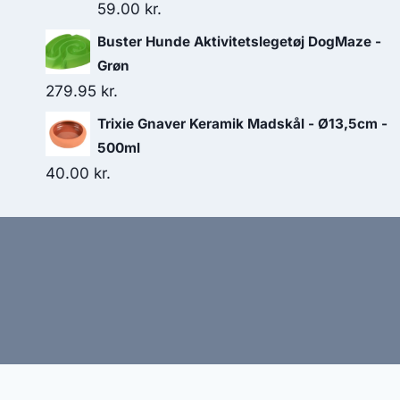
59.00
kr.
Buster Hunde Aktivitetslegetøj DogMaze -
Grøn
279.95
kr.
Trixie Gnaver Keramik Madskål - Ø13,5cm -
500ml
40.00
kr.
Hj