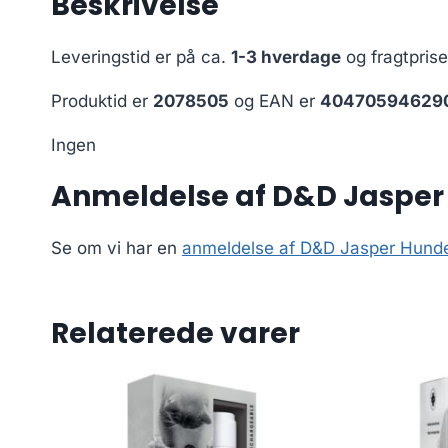
Beskrivelse
Leveringstid er på ca.
1-3 hverdage
og fragtpris
Produktid er
2078505
og EAN er
40470594629
Ingen
Anmeldelse af D&D Jasper 
Se om vi har en
anmeldelse af D&D Jasper Hunde
Relaterede varer