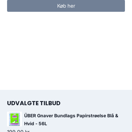
Køb her
UDVALGTE TILBUD
ÜBER Gnaver Bundlags Papirstrøelse Blå &
Hvid - 56L