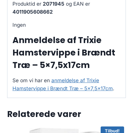
Produktid er
2071945
og EAN er
4011905608662
Ingen
Anmeldelse af Trixie
Hamstervippe i Brændt
Træ – 5×7,5x17cm
Se om vi har en
anmeldelse af Trixie
Hamstervippe i Brændt Træ – 5×7,5x17cm
.
Relaterede varer
Tilbud!