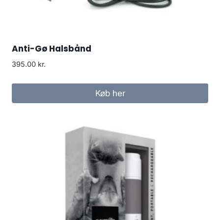
Anti-Gø Halsbånd
395.00
kr.
Køb her