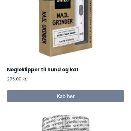
Negleklipper til hund og kat
295.00
kr.
Køb her