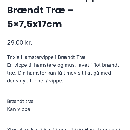
Brændt Træ –
5×7,5x17cm
29.00
kr.
Trixie Hamstervippe i Brændt Træ
En vippe til hamstere og mus, lavet i flot brændt
træ. Din hamster kan få timevis til at gå med
dens nye tunnel / vippe.
Brændt træ
Kan vippe
Størrelse: 5 x 7,5 x 17 cm., Trixie Hamstervippe i